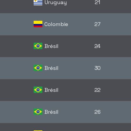
Uruguay
21
Colombie
27
Brésil
24
Brésil
30
Brésil
22
Brésil
26