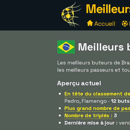
Meilleur
Accueil
Meilleurs 
Les meilleurs buteurs de Bras
les meilleurs passeurs et tou
Aperçu actuel
En tête du classement des
Pedro, Flamengo -
12 buts
Plus grand nombre de pas
Nombre de triplés :
3
Dernière mise à jour :
vendr