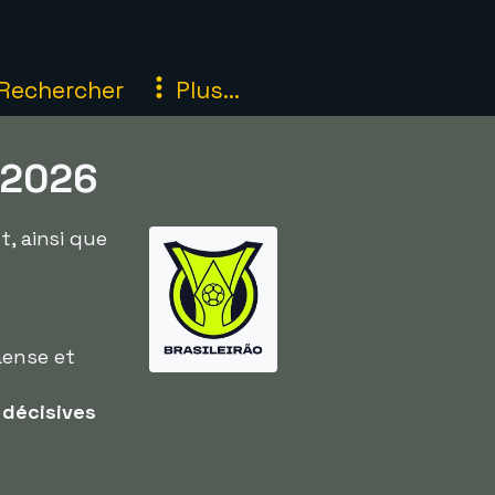
Rechercher
Plus...
l 2026
t, ainsi que
aense et
 décisives