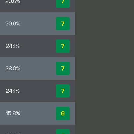
7
20.6%
7
20.6%
7
24.1%
7
28.0%
7
24.1%
6
15.8%