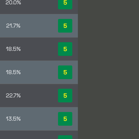
5
20.0%
5
21.7%
5
18.5%
5
18.5%
5
22.7%
5
13.5%