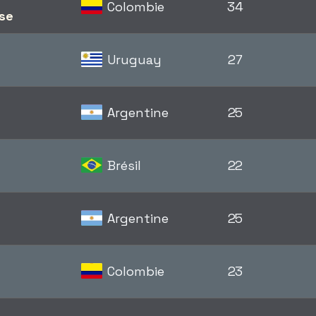
Colombie
34
se
Uruguay
27
Argentine
25
Brésil
22
Argentine
25
Colombie
23