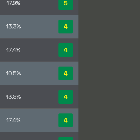
5
17.9%
4
13.3%
4
17.4%
4
10.5%
4
13.8%
4
17.4%