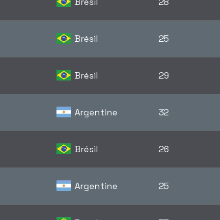
Brésil
28
Brésil
25
Brésil
29
Argentine
32
Brésil
26
Argentine
25