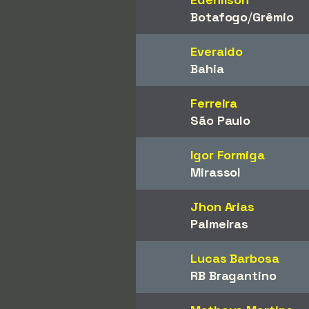
Botafogo
/​
Grêmio
Everaldo
Bahia
Ferreira
São Paulo
Igor Formiga
Mirassol
Jhon Arias
Palmeiras
Lucas Barbosa
RB Bragantino