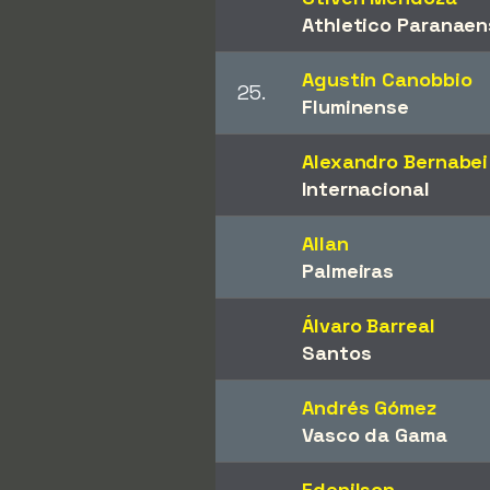
Athletico Paranaen
Agustin Canobbio
25.
Fluminense
Alexandro Bernabei
Internacional
Allan
Palmeiras
Álvaro Barreal
Santos
Andrés Gómez
Vasco da Gama
Edenilson