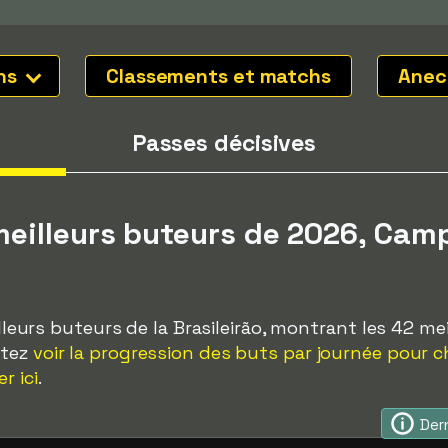
ons
Classements et matchs
Anec
Passes décisives
eilleurs buteurs de 2026, Ca
eilleurs buteurs de la Brasileirão, montrant les 42 me
itez
voir la progression des buts par journée pour 
r ici
.
Dern