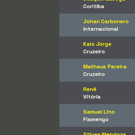
Coritiba
Johan Carbonero
Internacional
Kaio Jorge
Cruzeiro
Matheus Pereira
Cruzeiro
Renê
Vitória
Samuel Lino
Flamengo
Stiven Mendoza