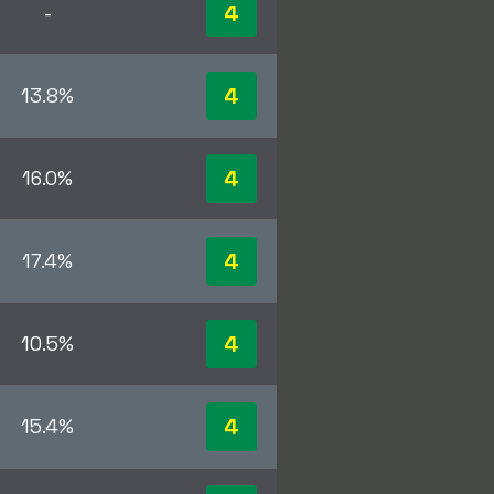
4
-
4
13.8%
4
16.0%
4
17.4%
4
10.5%
4
15.4%