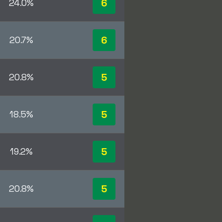
6
24.0%
6
20.7%
5
20.8%
5
18.5%
5
19.2%
5
20.8%