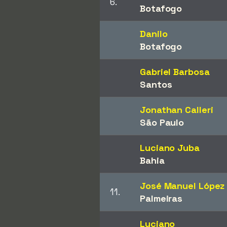
6.
Botafogo
Danilo
Botafogo
Gabriel Barbosa
Santos
Jonathan Calleri
São Paulo
Luciano Juba
Bahia
José Manuel López
11.
Palmeiras
Luciano