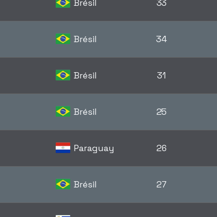
Brésil
33
Brésil
34
Brésil
31
Brésil
25
Paraguay
26
Brésil
27