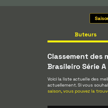
Sais
Buteurs
Classement des m
Brasileiro Série A
Voici la liste actuelle des m
actuellement. Si vous souha
saison, vous pouvez la trouve