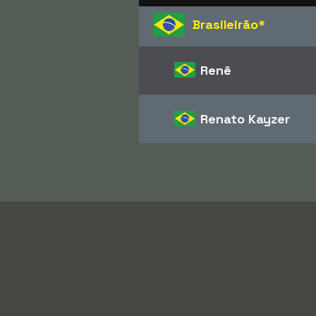
Brasileirão
*
Renê
Renato Kayzer