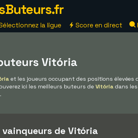
sButeurs.fr
Sélectionnez la ligue
Score en direct
buteurs Vitória
ória
et les joueurs occupant des positions élevées 
ouverez ici les meilleurs buteurs de
Vitória
dans les
.
 vainqueurs de Vitória