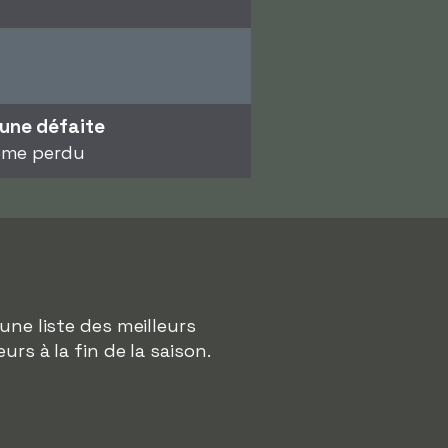
une défaite
ême perdu
une liste des meilleurs
rs à la fin de la saison.