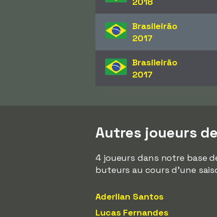
2018
Brasileirão
2017
Brasileirão
2017
Autres joueurs de
4 joueurs dans notre base de
buteurs au cours d'une saison
Aderllan Santos
Lucas Fernandes