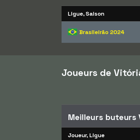
Ligue, Saison
Brasileirão
2024
Joueurs de Vitóri
Meilleurs buteurs 
Joueur, Ligue