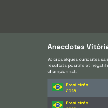
Anecdotes Vitóri
Voici quelques curiosités sa
résultats positifs et négatif
championnat.
Brasileirão
2018
Brasileirão