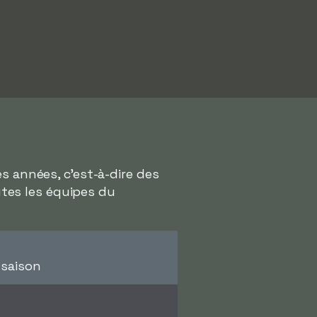
s années, c'est-à-dire des
outes les équipes du
 saison