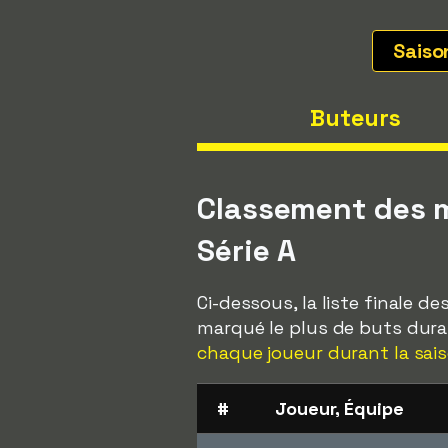
Sais
Buteurs
Classement des m
Série A
Ci-dessous, la liste finale d
marqué le plus de buts duran
chaque joueur durant la sais
#
Joueur, Équipe