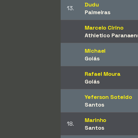
Dudu
13.
Palmeiras
Marcelo Cirino
Athletico Paranaen
Michael
Goiás
Rafael Moura
Goiás
Yeferson Soteldo
Santos
Marinho
18.
Santos