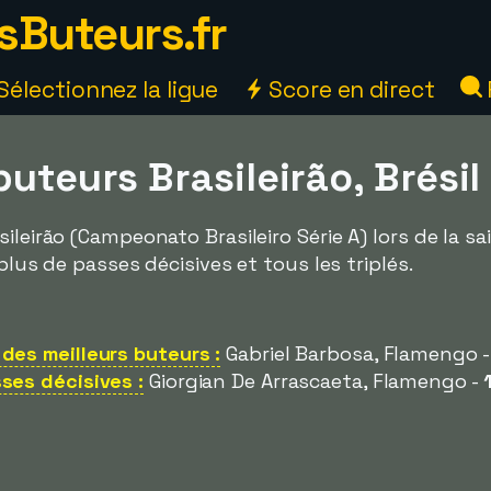
sButeurs.fr
Sélectionnez la ligue
Score en direct
buteurs Brasileirão, Brésil
ileirão (Campeonato Brasileiro Série A) lors de la sa
 plus de passes décisives et tous les triplés.
des meilleurs buteurs :
Gabriel Barbosa, Flamengo 
ses décisives :
Giorgian De Arrascaeta, Flamengo -