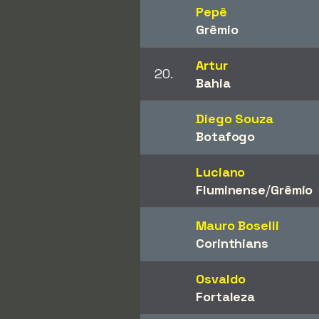
Pepê
Grêmio
Artur
20.
Bahia
Diego Souza
Botafogo
Luciano
Fluminense
/​
Grêmio
Mauro Boselli
Corinthians
Osvaldo
Fortaleza