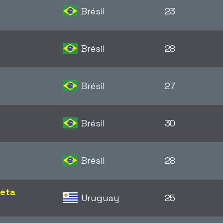
Brésil
23
Brésil
28
Brésil
27
Brésil
30
Brésil
28
aeta
Uruguay
25