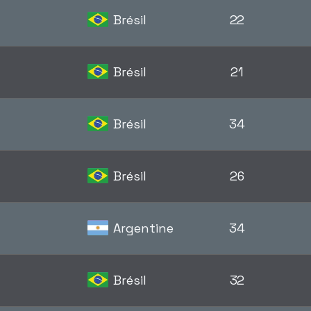
Brésil
22
Brésil
21
Brésil
34
Brésil
26
Argentine
34
Brésil
32