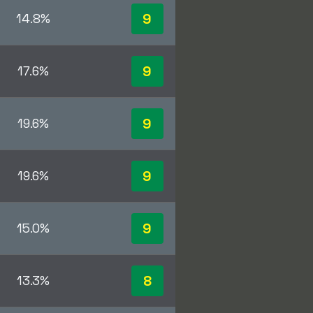
9
14.8%
9
17.6%
9
19.6%
9
19.6%
9
15.0%
8
13.3%