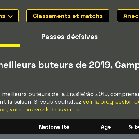
ons
Classements et matchs
Anec
Passes décisives
eilleurs buteurs de 2019, Camp
es meilleurs buteurs de la Brasileirão 2019, comprena
t la saison. Si vous souhaitez
voir la progression 
on, vous pouvez la trouver ici
.
Nationalité
Âge
% b