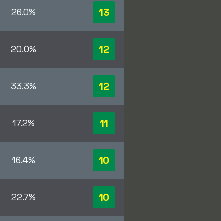
13
26.0%
12
20.0%
12
33.3%
11
17.2%
10
16.4%
10
22.7%