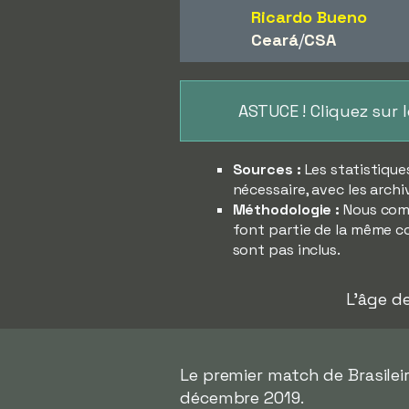
Ricardo Bueno
Ceará
/​
CSA
ASTUCE ! Cliquez sur 
Sources :
Les statistique
nécessaire, avec les archi
Méthodologie :
Nous comp
font partie de la même co
sont pas inclus.
L'âge de
Le premier match de Brasileir
décembre 2019.