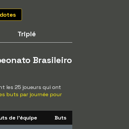
dotes
Triplé
eonato Brasileiro
nt les 25 joueurs qui ont
des buts par journée pour
uts de l'équipe
Buts