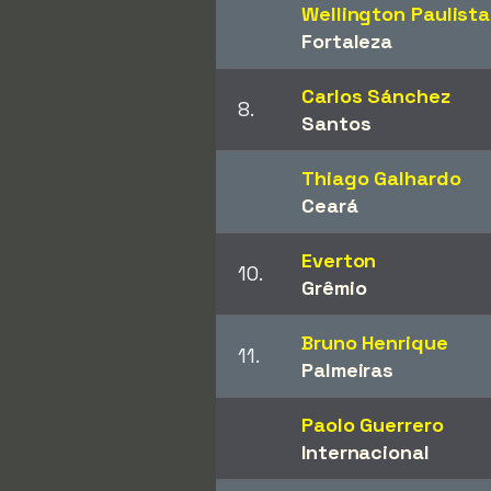
Wellington Paulista
Fortaleza
Carlos Sánchez
8.
Santos
Thiago Galhardo
Ceará
Everton
10.
Grêmio
Bruno Henrique
11.
Palmeiras
Paolo Guerrero
Internacional