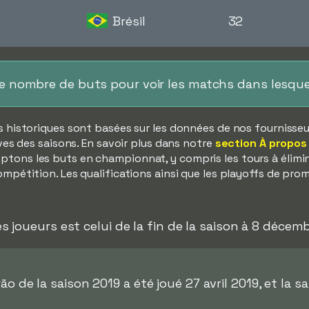
Brésil
32
le nombre de buts pour voir les matchs dans lesque
s historiques sont basées sur les données de nos fournisseurs
ves des saisons. En savoir plus dans notre
section À propos
tons les buts en championnat, y compris les tours à élimina
mpétition. Les qualifications ainsi que les playoffs de pro
s joueurs est celui de la fin de la saison à 8 décem
ão de la saison 2019 a été joué 27 avril 2019, et la s