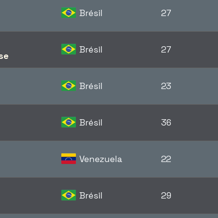
Brésil
27
Brésil
27
se
Brésil
23
Brésil
36
Venezuela
22
Brésil
29