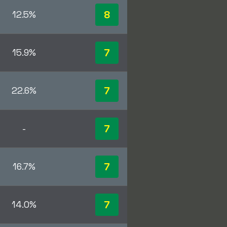
8
12.5%
7
15.9%
7
22.6%
7
-
7
16.7%
7
14.0%