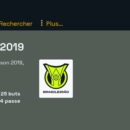
Rechercher
Plus...
 2019
ison 2019,
-
25 buts
14 passe