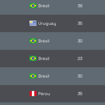
Brésil
36
Uruguay
35
Brésil
30
Brésil
23
Brésil
30
Pérou
35