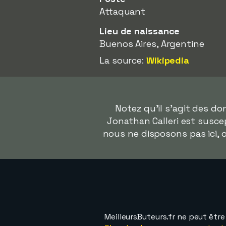
Attaquant
Lieu de naissance
Buenos Aires, Argentine
La source:
Wikipedia
Notez qu'il s'agit des d
Jonathan Calleri est suscep
nous ne disposons pas ici,
MeilleursButeurs.fr ne peut êtr