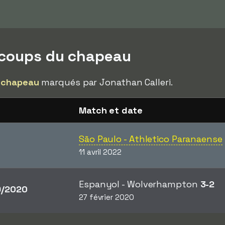
 coups du chapeau
 chapeau
marqués par Jonathan Calleri.
Match et date
São Paulo - Athletico Paranaense
11 avril 2022
Espanyol - Wolverhampton
3-2
/2020
27 février 2020