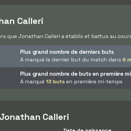
an Calleri
ers que Jonathan Calleri a établis et battus au cours
Plus grand nombre de derniers buts
A marqué le dernier but du match dans
6 
Plus grand nombre de buts en première m
A marqué
13 buts
en première mi-temps
 Jonathan Calleri
Date de naissance