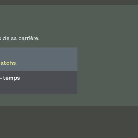
 de sa carrière.
matchs
i-temps