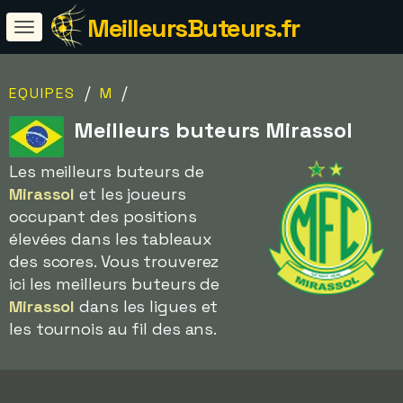
MeilleursButeurs.fr
/
/
EQUIPES
M
Meilleurs buteurs Mirassol
Les meilleurs buteurs de
Mirassol
et les joueurs
occupant des positions
élevées dans les tableaux
des scores. Vous trouverez
ici les meilleurs buteurs de
Mirassol
dans les ligues et
les tournois au fil des ans.