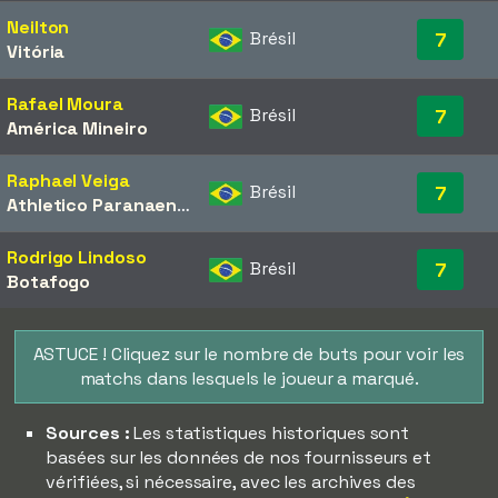
Neilton
Brésil
7
Vitória
Rafael Moura
Brésil
7
América Mineiro
Raphael Veiga
Brésil
7
Athletico Paranaense
Rodrigo Lindoso
Brésil
7
Botafogo
ASTUCE ! Cliquez sur le nombre de buts pour voir les
matchs dans lesquels le joueur a marqué.
Sources :
Les statistiques historiques sont
basées sur les données de nos fournisseurs et
vérifiées, si nécessaire, avec les archives des