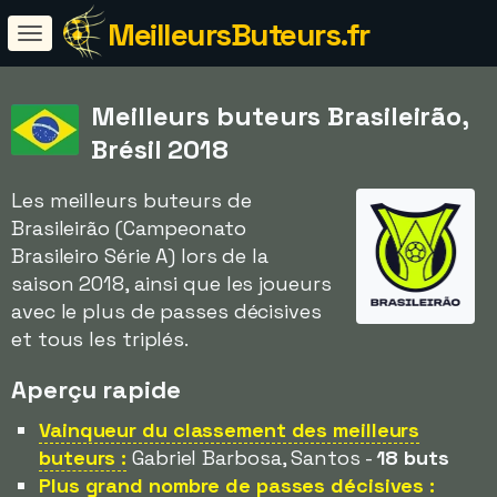
MeilleursButeurs.fr
Meilleurs buteurs Brasileirão,
Brésil 2018
Les meilleurs buteurs de
Brasileirão (Campeonato
Brasileiro Série A) lors de la
saison 2018, ainsi que les joueurs
avec le plus de passes décisives
et tous les triplés.
Aperçu rapide
Vainqueur du classement des meilleurs
buteurs :
Gabriel Barbosa, Santos -
18 buts
Plus grand nombre de passes décisives :