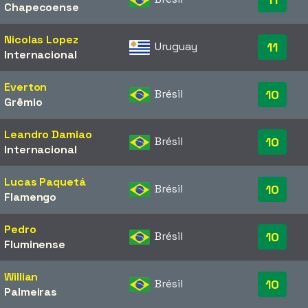
Chapecoense
Nicolas Lopez
Uruguay
11
Internacional
Everton
Brésil
10
Grêmio
Leandro Damiao
Brésil
10
Internacional
Lucas Paquetá
Brésil
10
Flamengo
Pedro
Brésil
10
Fluminense
Willian
Brésil
10
Palmeiras