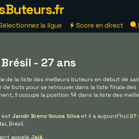
sButeurs.fr
Sélectionnez la ligue
Score en direct
 Brésil - 27 ans
rtie de la liste des meilleurs buteurs en début de sa
 de buts pour se retrouver dans la liste finale des
nt, il occupe la position 14 dans la liste des meill
e est
Jandir Breno Souza Silva
et il a aujourd'hui
27 
i, Brésil.
ement appelé
Jajá
.