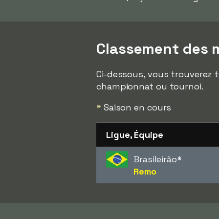
Classement des me
Ci-dessous, vous trouverez to
championnat ou tournoi.
*
Saison en cours
Ligue, Équipe
Brasileirão
*
Remo