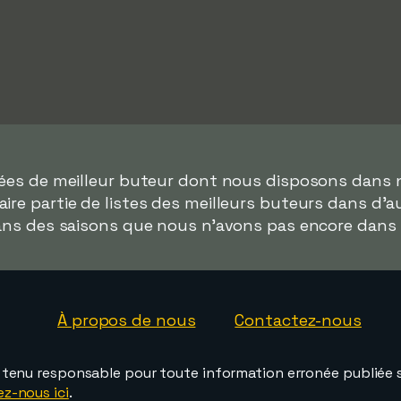
nées de meilleur buteur dont nous disposons dans 
faire partie de listes des meilleurs buteurs dans d'
dans des saisons que nous n'avons pas encore dans
À propos de nous
Contactez-nous
e tenu responsable pour toute information erronée publiée s
ez-nous ici
.