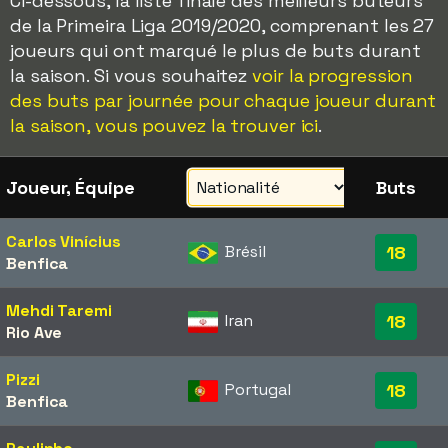
Ci-dessous, la liste finale des meilleurs buteurs
de la Primeira Liga 2019/2020, comprenant les 27
joueurs qui ont marqué le plus de buts durant
la saison. Si vous souhaitez
voir la progression
des buts par journée pour chaque joueur durant
la saison, vous pouvez la trouver ici
.
Joueur, Équipe
Buts
Carlos Vinícius
Brésil
18
Benfica
Mehdi Taremi
Iran
18
Rio Ave
Pizzi
Portugal
18
Benfica