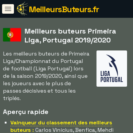
MeilleursButeurs.fr
Meilleurs buteurs Primeira
Liga, Portugal 2019/2020
Les meilleurs buteurs de Primeira
Liga/Championnat du Portugal
de football (Liga Portugal) lors
de la saison 2019/2020, ainsi que
les joueurs avec le plus de
passes décisives et tous les
triplés.
Aperçu rapide
Vainqueur du classement des meilleurs
buteurs :
Carlos Vinícius, Benfica, Mehdi