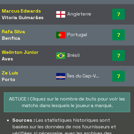
Marcus Edwards
Angleterre
7
Vitoria Guimarães
Rafa Silva
Portugal
7
Benfica
Welinton Júnior
Brésil
7
Aves
Ze Luis
Îles du Cap-Vert
7
Porto
ASTUCE ! Cliquez sur le nombre de buts pour voir les
matchs dans lesquels le joueur a marqué.
Sources :
Les statistiques historiques sont
basées sur les données de nos fournisseurs et
vérifiées, si nécessaire, avec les archives des