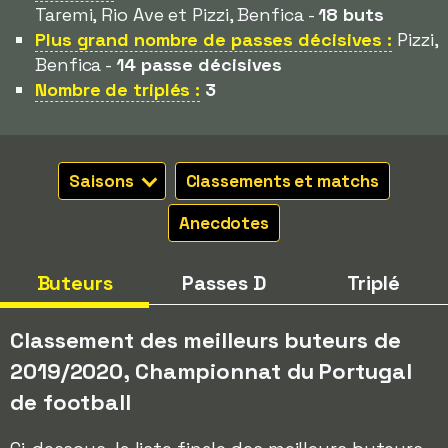
Taremi, Rio Ave et Pizzi, Benfica -
18 buts
Plus grand nombre de passes décisives :
Pizzi,
Benfica -
14 passe décisives
Nombre de triplés :
3
Saisons
Classements et matchs
Anecdotes
Buteurs
Passes D
Triplé
Classement des meilleurs buteurs de
2019/2020, Championnat du Portugal
de football