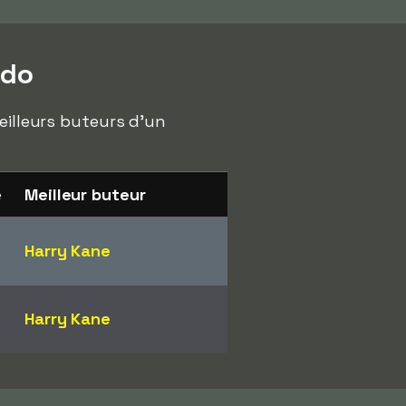
ldo
eilleurs buteurs d'un
e
Meilleur buteur
Harry Kane
Harry Kane