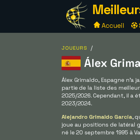
Meilleur
Accueil
/
JOUEURS
Álex Grima
Álex Grimaldo, Espagne n'a ja
partie de la liste des meill
2025/2026. Cependant, il a é
2023/2024.
Alejandro Grimaldo Garcia
, 
joue au positions de latéral 
né le 20 septembre 1995 à Val