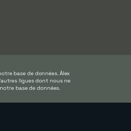
notre base de données. Álex
d'autres ligues dont nous ne
 notre base de données.