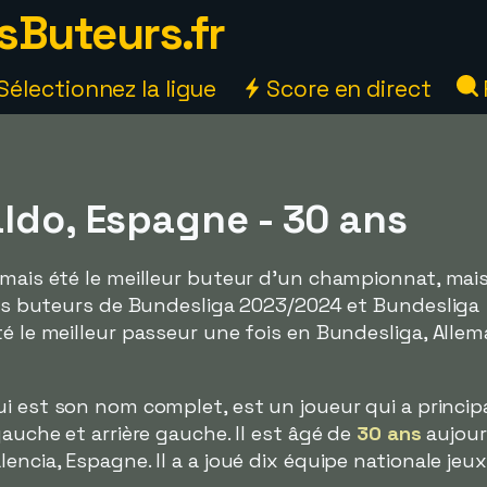
sButeurs.fr
Sélectionnez la ligue
Score en direct
ldo, Espagne - 30 ans
mais été le meilleur buteur d'un championnat, mais i
eurs buteurs de Bundesliga 2023/2024 et Bundesliga
té le meilleur passeur une fois en Bundesliga, Alle
qui est son nom complet, est un joueur qui a princi
gauche et arrière gauche. Il est âgé de
30 ans
aujour
encia, Espagne. Il a a joué dix équipe nationale je