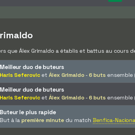
rimaldo
ers que Álex Grimaldo a établis et battus au cours de
Meilleur duo de buteurs
Haris Seferovic
et
Álex Grimaldo
-
6 buts
ensemble (
Meilleur duo de buteurs
Haris Seferovic
et
Álex Grimaldo
-
6 buts
ensemble (
Buteur le plus rapide
But à la
première minute
du match
Benfica-Naciona