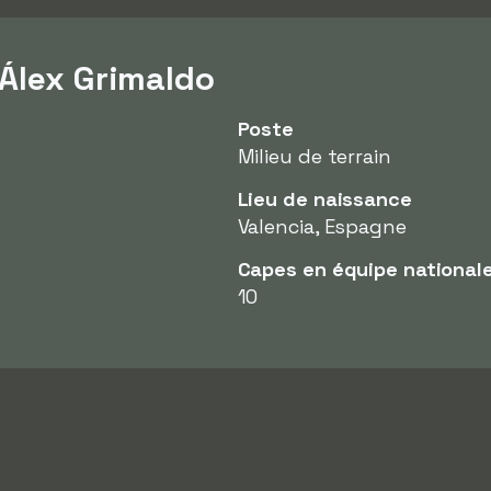
 Álex Grimaldo
Poste
Milieu de terrain
Lieu de naissance
Valencia, Espagne
Capes en équipe national
10