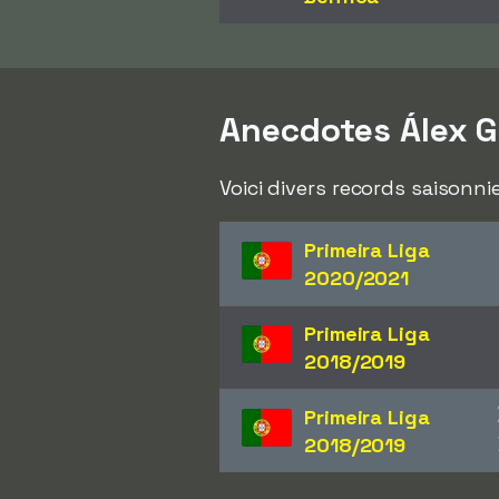
Anecdotes Álex G
Voici divers records saisonni
Primeira Liga
2020/2021
Primeira Liga
2018/2019
Primeira Liga
2018/2019