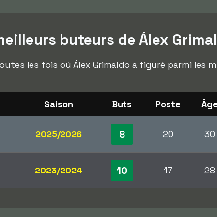
eilleurs buteurs de Álex Grima
outes les fois où Álex Grimaldo a figuré parmi les m
Saison
Buts
Poste
Âg
8
2025/2026
20
30
10
2023/2024
17
28