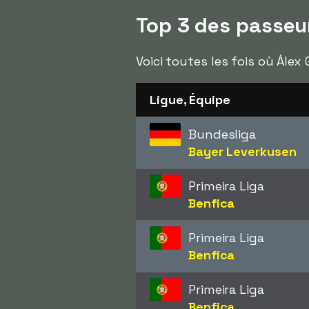
Top 3 des passeu
Voici toutes les fois où Álex
Ligue, Équipe
Bundesliga
Bayer Leverkusen
Primeira Liga
Benfica
Primeira Liga
Benfica
Primeira Liga
Benfica