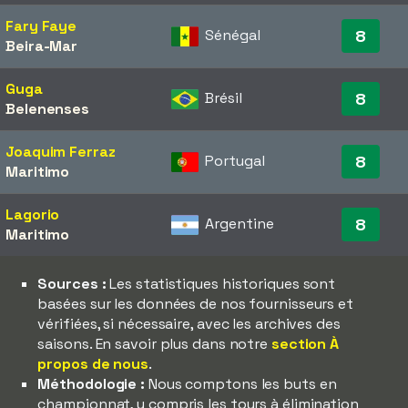
Fary Faye
Sénégal
8
Beira-Mar
Guga
Brésil
8
Belenenses
Joaquim Ferraz
Portugal
8
Maritimo
Lagorio
Argentine
8
Maritimo
Sources :
Les statistiques historiques sont
basées sur les données de nos fournisseurs et
vérifiées, si nécessaire, avec les archives des
saisons. En savoir plus dans notre
section À
propos de nous
.
Méthodologie :
Nous comptons les buts en
championnat, y compris les tours à élimination