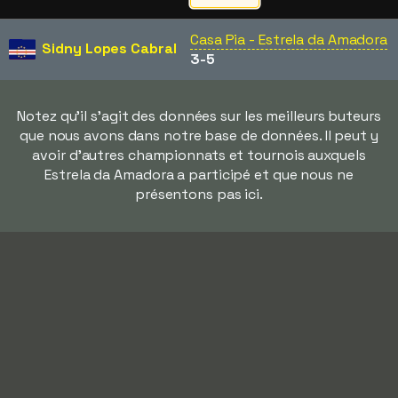
Casa Pia - Estrela da Amadora
Sidny Lopes Cabral
3-5
Notez qu'il s'agit des données sur les meilleurs buteurs
que nous avons dans notre base de données. Il peut y
avoir d'autres championnats et tournois auxquels
Estrela da Amadora a participé et que nous ne
présentons pas ici.