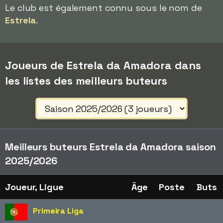
Le club est également connu sous le nom de
Estrela
.
Joueurs de Estrela da Amadora dans
les listes des meilleurs buteurs
Meilleurs buteurs Estrela da Amadora saison
2025/2026
Joueur, Ligue
Âge
Poste
Buts
Primeira Liga