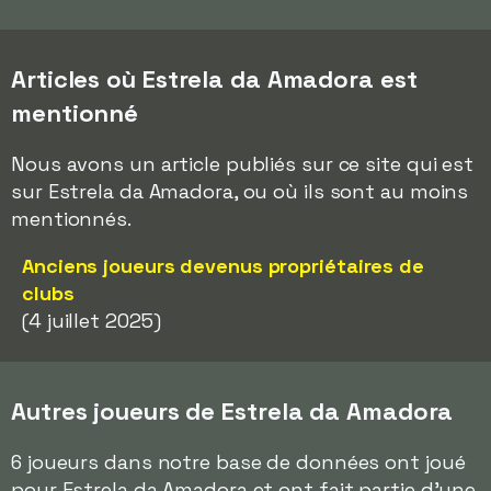
Articles où Estrela da Amadora est
mentionné
Nous avons un article publiés sur ce site qui est
sur Estrela da Amadora, ou où ils sont au moins
mentionnés.
Anciens joueurs devenus propriétaires de
clubs
(4 juillet 2025)
Autres joueurs de Estrela da Amadora
6 joueurs dans notre base de données ont joué
pour Estrela da Amadora et ont fait partie d'une