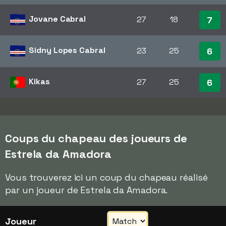
Jovane Cabral
27
18
7
Sidny Lopes Cabral
23
25
6
Kikas
27
25
6
Coups du chapeau des joueurs de
Estrela da Amadora
Vous trouverez ici un coup du chapeau réalisé
par un joueur de Estrela da Amadora.
Joueur