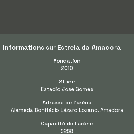
Informations sur Estrela da Amadora
Fondation
2018
Stade
Estádio José Gomes
Adresse de l'arène
Alameda Bonifácio Lázaro Lozano, Amadora
Capacité de l'arène
9288