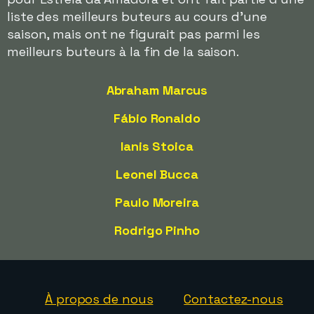
liste des meilleurs buteurs au cours d'une
saison, mais ont ne figurait pas parmi les
meilleurs buteurs à la fin de la saison.
Abraham Marcus
Fábio Ronaldo
Ianis Stoica
Leonel Bucca
Paulo Moreira
Rodrigo Pinho
À propos de nous
Contactez-nous