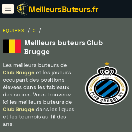
MeilleursButeurs.fr
/
/
EQUIPES
C
Meilleurs buteurs Club
Brugge
Les meilleurs buteurs de
Club Brugge
et les joueurs
occupant des positions
élevées dans les tableaux
des scores. Vous trouverez
ici les meilleurs buteurs de
Club Brugge
dans les ligues
et les tournois au fil des
ans.