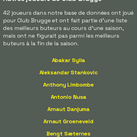
42 joueurs dans notre base de données ont joué
pour Club Brugge et ont fait partie d'une liste
des meilleurs buteurs au cours d'une saison,
mais ont ne figurait pas parmi les meilleurs
buteurs à la fin de la saison.
Abakar Sylla
Aleksandar Stankovic
Anthony Limbombe
Antonio Nusa
Arnaut Danjuma
Arnaut Groeneveld
Bengt Sæternes