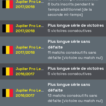
Jupiler Pro League
6 buts inscrits pendant le
2017/2018
temps additionnel (de la
seconde mi-temps)
Plus longue série de victoires
Jupiler Pro League
5 victoires consécutives
2017/2018
Plus longue série sans
défaite
Jupiler Pro League
2017/2018
11 matchs consécutifs sans
défaite (victoire ou match nul)
Plus longue série de victoires
Jupiler Pro League
5 victoires consécutives
2016/2017
Plus longue série sans
défaite
Jupiler Pro League
2016/2017
13 matchs consécutifs sans
défaite (victoire ou match nul)