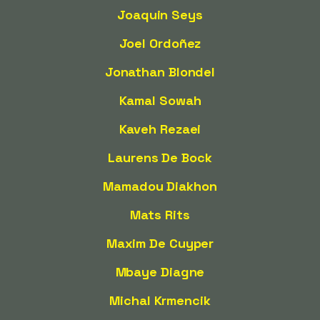
Joaquin Seys
Joel Ordoñez
Jonathan Blondel
Kamal Sowah
Kaveh Rezaei
Laurens De Bock
Mamadou Diakhon
Mats Rits
Maxim De Cuyper
Mbaye Diagne
Michal Krmencik