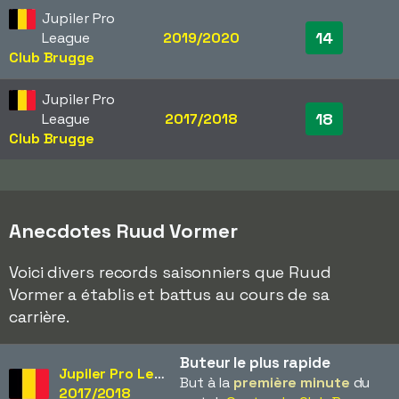
Jupiler Pro
14
League
2019/2020
Club Brugge
Jupiler Pro
18
League
2017/2018
Club Brugge
Anecdotes Ruud Vormer
Voici divers records saisonniers que Ruud
Vormer a établis et battus au cours de sa
carrière.
Buteur le plus rapide
Jupiler Pro League
But à la
première minute
du
2017/2018