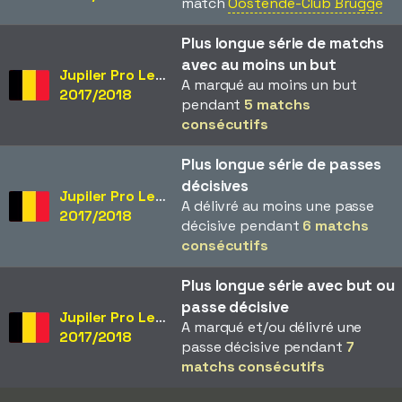
match
Oostende-Club Brugge
Plus longue série de matchs
avec au moins un but
Jupiler Pro League
A marqué au moins un but
2017/2018
pendant
5 matchs
consécutifs
Plus longue série de passes
décisives
Jupiler Pro League
A délivré au moins une passe
2017/2018
décisive pendant
6 matchs
consécutifs
Plus longue série avec but ou
passe décisive
Jupiler Pro League
A marqué et/ou délivré une
2017/2018
passe décisive pendant
7
matchs consécutifs