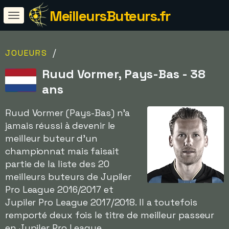
MeilleursButeurs.fr
/
JOUEURS
Ruud Vormer, Pays-Bas - 38
ans
Ruud Vormer (Pays-Bas) n'a
jamais réussi à devenir le
meilleur buteur d'un
championnat mais faisait
partie de la liste des 20
meilleurs buteurs de Jupiler
Pro League 2016/2017 et
Jupiler Pro League 2017/2018. Il a toutefois
remporté deux fois le titre de meilleur passeur
en Jupiler Pro League.