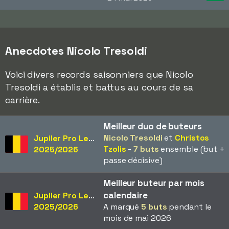
Anecdotes Nicolo Tresoldi
Voici divers records saisonniers que Nicolo
Tresoldi a établis et battus au cours de sa
carrière.
Meilleur duo de buteurs
Nicolo Tresoldi
et
Christos
Jupiler Pro League
Tzolis
-
7 buts
ensemble (but +
2025/2026
passe décisive)
Meilleur buteur par mois
calendaire
Jupiler Pro League
2025/2026
A marqué
5 buts
pendant le
mois de mai 2026