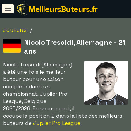
MeilleursButeurs.fr
/
JOUEURS
Nicolo Tresoldi, Allemagne - 21
ans
Nicolo Tresoldi (Allemagne)
a été une fois le meilleur
buteur pour une saison
complète dans un
championnat, Jupiler Pro
League, Belgique
2025/2026. En ce moment, il
occupe la position 2 dans la liste des meilleurs
buteurs de
Jupiler Pro League
.