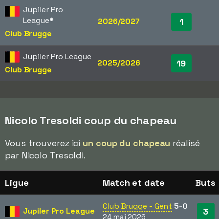
Jupiler Pro
League
*
2026/2027
1
Club Brugge
Jupiler Pro League
2025/2026
19
Club Brugge
Nicolo Tresoldi coup du chapeau
Vous trouverez ici
un coup du chapeau
réalisé
par Nicolo Tresoldi.
Ligue
Match et date
Buts
Club Brugge - Gent
5-0
Jupiler Pro League
3
24 mai 2026