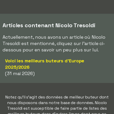
Articles contenant Nicolo Tresoldi
Actuellement, nous avons un article où Nicolo
Tresoldi est mentionné, cliquez sur l'article ci-
dessous pour en savoir un peu plus sur lui.
Voici les meilleurs buteurs d'Europe
2025/2026
(31 mai 2026)
Notez qu'il s'agit des données de meilleur buteur dont
nous disposons dans notre base de données. Nicolo
Tresoldi est susceptible de faire partie de listes des
meilleurs buteurs dans d'autres ligues dont nous ne