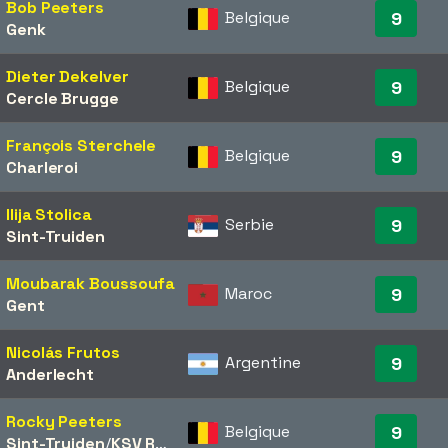
Bob Peeters
Belgique
9
Genk
Dieter Dekelver
Belgique
9
Cercle Brugge
François Sterchele
Belgique
9
Charleroi
Ilija Stolica
Serbie
9
Sint-Truiden
Moubarak Boussoufa
Maroc
9
Gent
Nicolás Frutos
Argentine
9
Anderlecht
Rocky Peeters
Belgique
9
Sint-Truiden
/​
KSV Roeselare