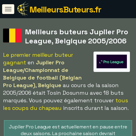
MeilleursButeurs.fr
Meilleurs buteurs Jupiler Pro
League, Belgique 2005/2006
Le premier meilleur buteur
gagnant
en
Jupiler Pro
League/Championnat de
Belgique de football (Belgian
Pro League)
,
Belgique
au cours de la saison
2005/2006 était Tosin Dosunmu avec 18 buts
marqués. Vous pouvez également trouver
tous
les coups du chapeau
inscrits durant la saison.
Jupiler Pro League est actuellement en pause entre
deux saisons. La prochaine saison devrait