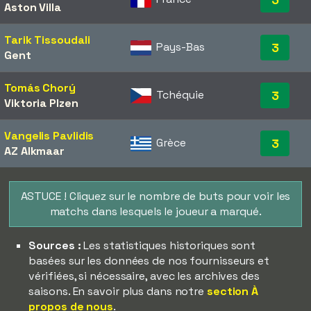
Aston Villa
Tarik Tissoudali
Pays-Bas
3
Gent
Tomás Chorý
Tchéquie
3
Viktoria Plzen
Vangelis Pavlidis
Grèce
3
AZ Alkmaar
ASTUCE ! Cliquez sur le nombre de buts pour voir les
matchs dans lesquels le joueur a marqué.
Sources :
Les statistiques historiques sont
basées sur les données de nos fournisseurs et
vérifiées, si nécessaire, avec les archives des
saisons. En savoir plus dans notre
section À
propos de nous
.