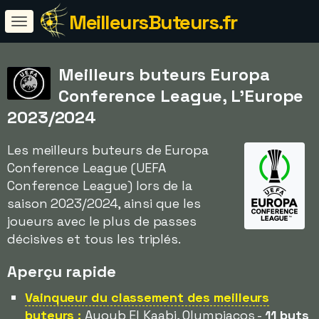
MeilleursButeurs.fr
Meilleurs buteurs Europa
Conference League, L'Europe
2023/2024
Les meilleurs buteurs de Europa
Conference League (UEFA
Conference League) lors de la
saison 2023/2024, ainsi que les
joueurs avec le plus de passes
décisives et tous les triplés.
Aperçu rapide
Vainqueur du classement des meilleurs
buteurs :
Ayoub El Kaabi, Olympiacos -
11 buts