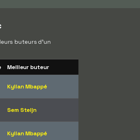
c
lleurs buteurs d'un
e
Meilleur buteur
Kylian Mbappé
Sem Steijn
Kylian Mbappé