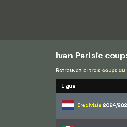
Ivan Perisic cou
Retrouvez ici
trois coups du
Ligue
Eredivisie
2024/20