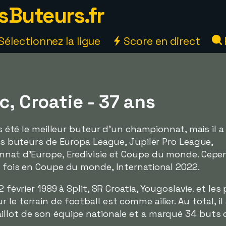
sButeurs.fr
Sélectionnez la ligue
Score en direct
c, Croatie - 37 ans
is été le meilleur buteur d'un championnat, mais il a 
urs buteurs de Europa League, Jupiler Pro League,
nnat d'Europe, Eredivisie et Coupe du monde. Cepen
e fois en Coupe du monde, International 2022.
 2 février 1989 à Split, SR Croatia, Yougoslavie. et les
le terrain de football est comme ailier. Au total, il 
illot de son équipe nationale et a marqué 34 buts