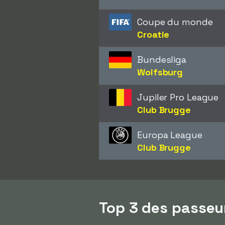
Coupe du monde
Croatie
Bundesliga
Wolfsburg
Jupiler Pro League
Club Brugge
Europa League
Club Brugge
Top 3 des passeu