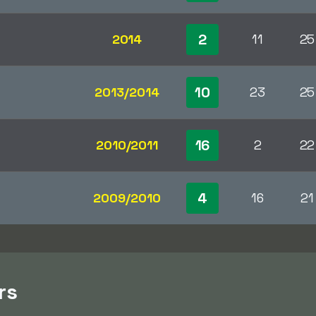
2
2014
11
25
10
2013/2014
23
25
16
2010/2011
2
22
4
2009/2010
16
21
rs