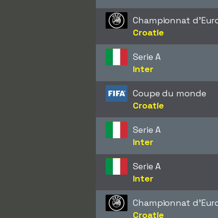
Championnat d'Eur
Croatie
Serie A
Inter
Coupe du monde
Croatie
Serie A
Inter
Serie A
Inter
Championnat d'Eur
Croatie