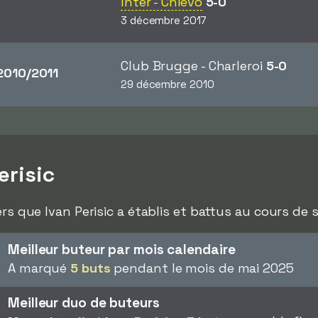
Inter - Chievo
5-0
3 décembre 2017
Club Brugge - Charleroi
5-0
010/2011
29 décembre 2010
erisic
rs que Ivan Perisic a établis et battus au cours de s
Meilleur buteur par mois calendaire
A marqué
5 buts
pendant le mois de mai 2025
Meilleur duo de buteurs