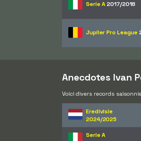
Serie A
2017/2018
Jupiler Pro League
2
Anecdotes Ivan P
Voici divers records saisonnie
Eredivisie
2024/2025
Serie A