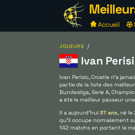
Meilleur
Accueil
/
JOUEURS
Ivan Perisi
Ivan Perisic, Croatie n'a jama
partie de la liste des meille
Bundesliga, Serie A, Champio
a été le meilleur passeur un
Il a aujourd'hui
37 ans
, né le
qu'il occupe normalement sur 
142 matchs en portant le ma