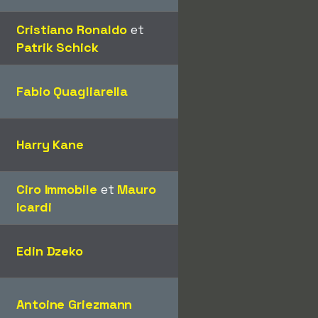
Cristiano Ronaldo
et
Patrik Schick
Fabio Quagliarella
Harry Kane
Ciro Immobile
et
Mauro
Icardi
Edin Dzeko
Antoine Griezmann