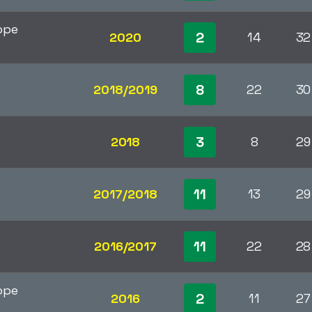
ope
2
2020
14
32
8
2018/2019
22
30
3
2018
8
29
11
2017/2018
13
29
11
2016/2017
22
28
ope
2
2016
11
27