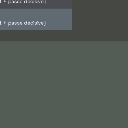
 + passe décisive)
 + passe décisive)