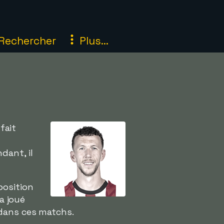
Rechercher
Plus...
fait
dant, il
 position
a joué
 dans ces matchs.