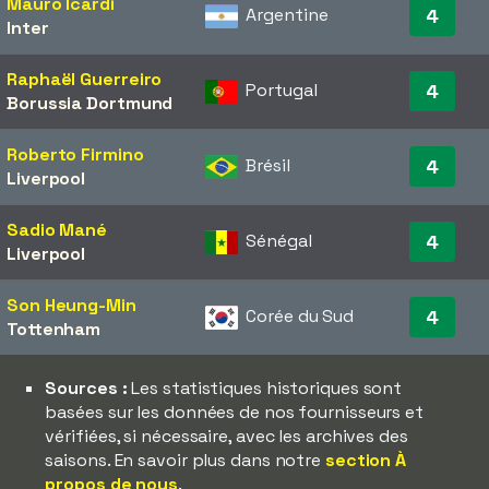
Mauro Icardi
Argentine
4
Inter
Raphaël Guerreiro
Portugal
4
Borussia Dortmund
Roberto Firmino
Brésil
4
Liverpool
Sadio Mané
Sénégal
4
Liverpool
Son Heung-Min
Corée du Sud
4
Tottenham
Sources :
Les statistiques historiques sont
basées sur les données de nos fournisseurs et
vérifiées, si nécessaire, avec les archives des
saisons. En savoir plus dans notre
section À
propos de nous
.