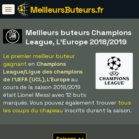
MeilleursButeurs.fr
Meilleurs buteurs Champions
League, L'Europe 2018/2019
Le premier meilleur buteur
gagnant
en
Champions
League/Ligue des champions
de l'UEFA (UCL)
,
L'Europe
au
cours de la saison 2018/2019
était Lionel Messi avec 12 buts
marqués. Vous pouvez également trouver
tous
les coups du chapeau
inscrits durant la saison.
Saisons