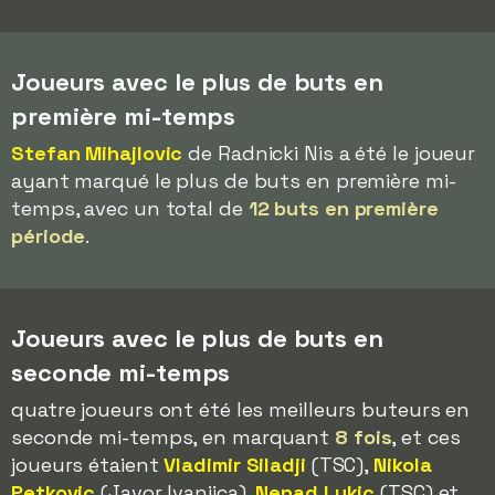
Joueurs avec le plus de buts en
première mi-temps
Stefan Mihajlovic
de Radnicki Nis a été le joueur
ayant marqué le plus de buts en première mi-
temps, avec un total de
12 buts en première
période
.
Joueurs avec le plus de buts en
seconde mi-temps
quatre joueurs ont été les meilleurs buteurs en
seconde mi-temps, en marquant
8 fois
, et ces
joueurs étaient
Vladimir Siladji
(TSC),
Nikola
Petkovic
(Javor Ivanjica),
Nenad Lukic
(TSC) et