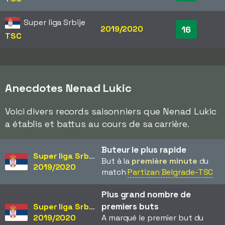
Super liga Srbije
2019/2020
16
TSC
Anecdotes Nenad Lukic
Voici divers records saisonniers que Nenad Lukic
a établis et battus au cours de sa carrière.
Buteur le plus rapide
Super liga Srbije
But à la
première minute
du
2019/2020
match
Partizan Belgrade-TSC
Plus grand nombre de
premiers buts
Super liga Srbije
2019/2020
A marqué le premier but du