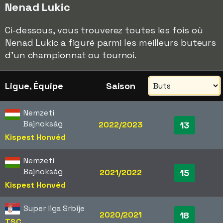
Nenad Lukic
Ci-dessous, vous trouverez toutes les fois où
Nenad Lukic a figuré parmi les meilleurs buteurs
d'un championnat ou tournoi.
Ligue, Équipe
Saison
Nemzeti
Bajnokság
2022/2023
13
Kispest Honvéd
Nemzeti
Bajnokság
2021/2022
15
Kispest Honvéd
Super liga Srbije
2020/2021
18
TSC