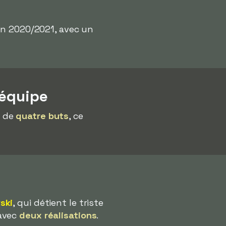
son 2020/2021, avec un
 équipe
t de
quatre buts
, ce
ski
, qui détient le triste
 avec
deux réalisations
.