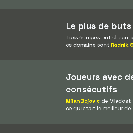
Le plus de but
trois équipes ont chacune
ce domaine sont
Radnik S
Joueurs avec d
consécutifs
Milan Bojovic
de Mladost 
ce qui était le meilleur de 