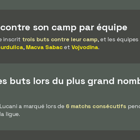
s contre son camp par équipe
 inscrit
trois buts contre leur camp
, et les équipes
urdulica
,
Macva Sabac
et
Vojvodina
.
es buts lors du plus grand nom
Lucani a marqué lors de
6 matchs consécutifs
pend
la ligue.