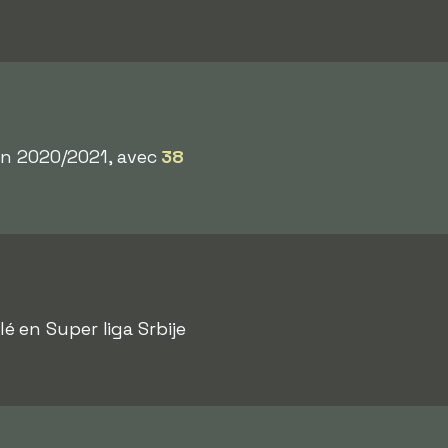
son 2020/2021, avec
38
lé en Super liga Srbije