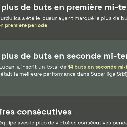
 plus de buts en première mi-t
urdulica a été le joueur ayant marqué le plus de b
en première période
.
e plus de buts en seconde mi-t
ucani a inscrit un total de
14 buts en seconde mi
était la meilleure performance dans Super liga Srbij
oires consécutives
'équipe avec le plus de victoires consécutives pend