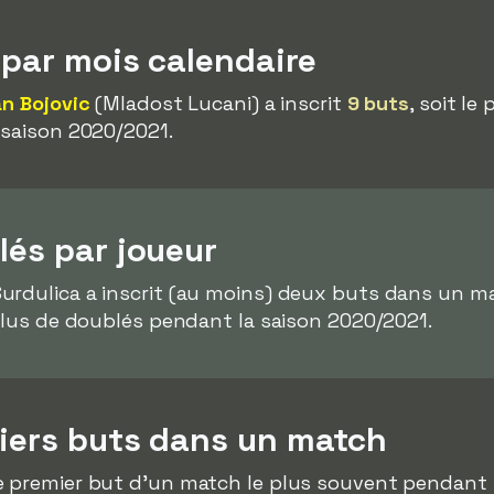
 par mois calendaire
an Bojovic
(Mladost Lucani) a inscrit
9 buts
, soit le
 saison 2020/2021.
lés par joueur
urdulica a inscrit (au moins) deux buts dans un 
 plus de doublés pendant la saison 2020/2021.
miers buts dans un match
e premier but d'un match le plus souvent pendant 