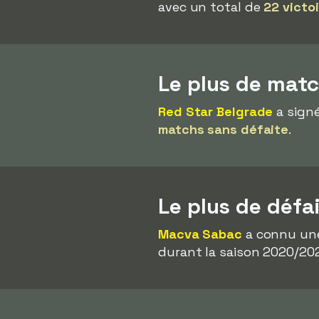
avec un total de
22 victo
Le plus de matc
Red Star Belgrade
a signé
matchs sans défaite
.
Le plus de défa
Macva Sabac
a connu une
durant la saison 2020/202