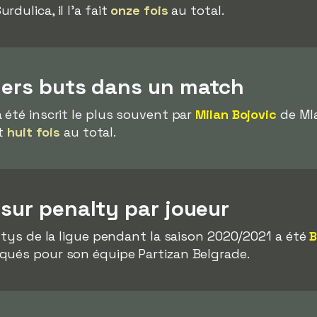
rdulica, il l'a fait
onze fois
au total.
iers buts dans un match
 été inscrit le plus souvent par
Milan Bojovic
de Ml
it
huit fois
au total.
 sur penalty par joueur
altys de la ligue pendant la saison 2020/2021 a été
B
ués pour son équipe Partizan Belgrade.