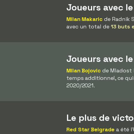
Joueurs avec le
Milan Makaric
de Radnik S
avec un total de
13 buts 
Joueurs avec l
Milan Bojovic
de Mladost L
temps additionnel, ce qui 
2020/2021.
Le plus de vict
Red Star Belgrade
a été l