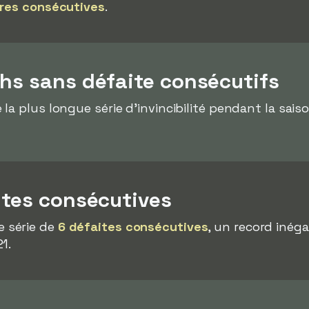
ires consécutives
.
hs sans défaite consécutifs
 la plus longue série d'invincibilité pendant la sai
ites consécutives
 série de
6 défaites consécutives
, un record inéga
1.