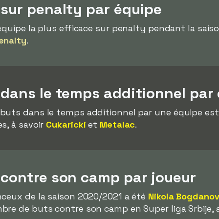
 sur penalty par équipe
'équipe la plus efficace sur penalty pendant la sai
enalty
.
 dans le temps additionnel par
buts dans le temps additionnel par une équipe es
s, à savoir
Cukaricki
et
Metalac
.
 contre son camp par joueur
nceux de la saison 2020/2021 a été
Nikola Bogdanov
bre de buts contre son camp en Super liga Srbije,