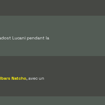
adost Lucani pendant la
ibars Natcho
, avec un