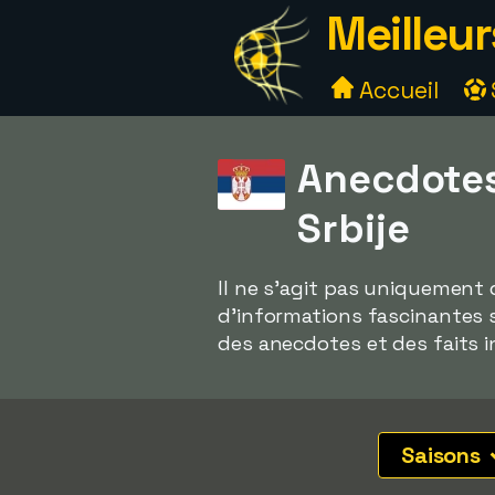
Meilleur
Accueil
Anecdotes
Srbije
Il ne s'agit pas uniquement 
d'informations fascinantes 
des anecdotes et des faits i
Saisons