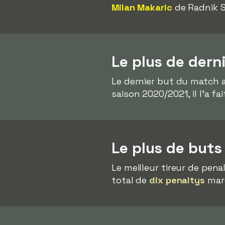
Milan Makaric
de Radnik Su
Le plus de dern
Le dernier but du match a
saison 2020/2021, il l'a fa
Le plus de buts
Le meilleur tireur de pen
total de
dix penaltys
marq