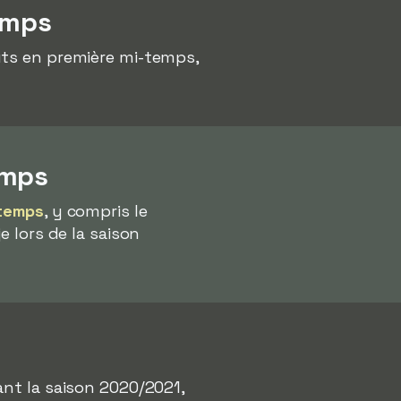
emps
uts en première mi-temps,
emps
-temps
, y compris le
e lors de la saison
ant la saison 2020/2021,