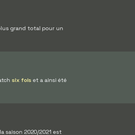
 plus grand total pour un
match
six fois
et a ainsi été
la saison 2020/2021 est