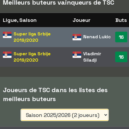
Meilleurs buteurs vainqueurs de TSC
Ligue, Saison
Joueur
Buts
Super liga Srbije
Nenad Lukic
16
2019/2020
Super liga Srbije
Vladimir
16
2019/2020
Siladji
Joueurs de TSC dans les listes des
meilleurs buteurs