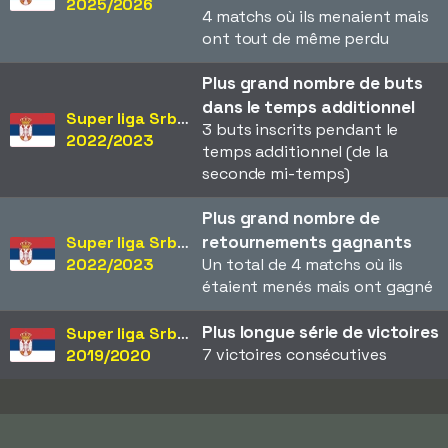
2025/2026
4 matchs où ils menaient mais
ont tout de même perdu
Plus grand nombre de buts
dans le temps additionnel
Super liga Srbije
3 buts inscrits pendant le
2022/2023
temps additionnel (de la
seconde mi-temps)
Plus grand nombre de
retournements gagnants
Super liga Srbije
2022/2023
Un total de 4 matchs où ils
étaient menés mais ont gagné
Plus longue série de victoires
Super liga Srbije
7 victoires consécutives
2019/2020