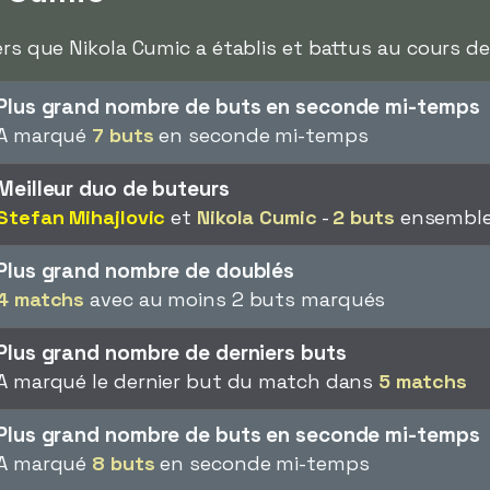
ers que Nikola Cumic a établis et battus au cours de 
Plus grand nombre de buts en seconde mi-temps
A marqué
7 buts
en seconde mi-temps
Meilleur duo de buteurs
Stefan Mihajlovic
et
Nikola Cumic
-
2 buts
ensemble 
Plus grand nombre de doublés
4 matchs
avec au moins 2 buts marqués
Plus grand nombre de derniers buts
A marqué le dernier but du match dans
5 matchs
Plus grand nombre de buts en seconde mi-temps
A marqué
8 buts
en seconde mi-temps