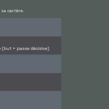
sa carrière.
(but + passe décisive)