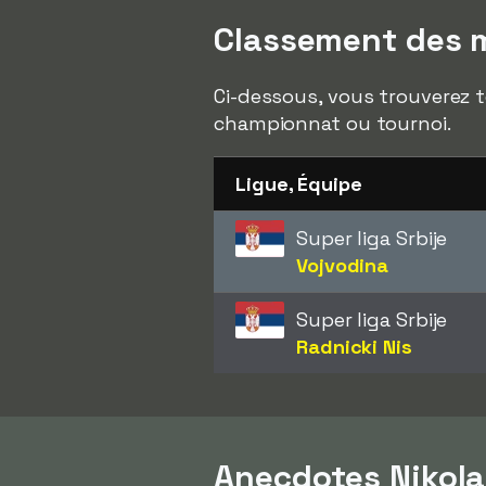
Classement des m
Ci-dessous, vous trouverez t
championnat ou tournoi.
Ligue, Équipe
Super liga Srbije
Vojvodina
Super liga Srbije
Radnicki Nis
Anecdotes Nikol