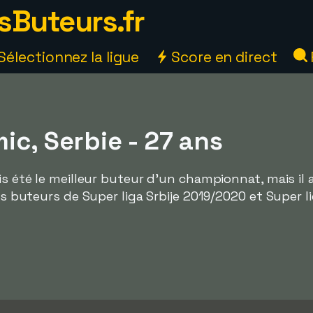
sButeurs.fr
Sélectionnez la ligue
Score en direct
ic, Serbie - 27 ans
is été le meilleur buteur d'un championnat, mais il a
urs buteurs de Super liga Srbije 2019/2020 et Super l