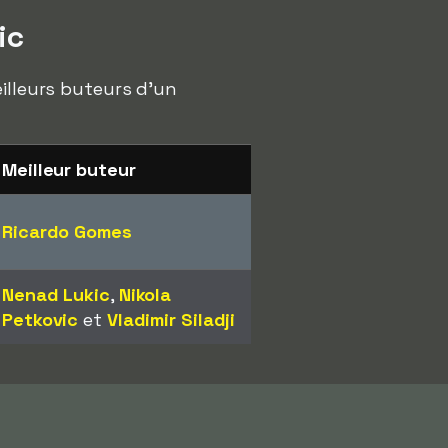
ic
eilleurs buteurs d'un
Meilleur buteur
Ricardo Gomes
Nenad Lukic
,
Nikola
Petkovic
et
Vladimir Siladji