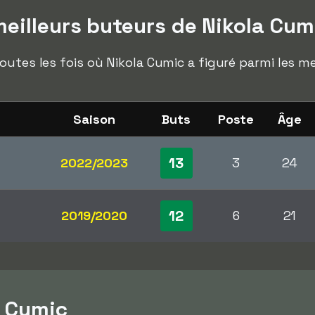
eilleurs buteurs de Nikola Cum
outes les fois où Nikola Cumic a figuré parmi les m
Saison
Buts
Poste
Âge
13
2022/2023
3
24
12
2019/2020
6
21
a Cumic