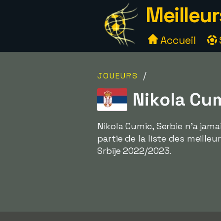
Meilleur
Accueil
/
JOUEURS
Nikola Cum
Nikola Cumic, Serbie n'a jama
partie de la liste des meille
Srbije 2022/2023.