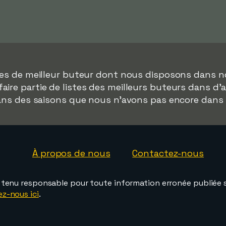
ées de meilleur buteur dont nous disposons dans n
aire partie de listes des meilleurs buteurs dans d
dans des saisons que nous n'avons pas encore dans
À propos de nous
Contactez-nous
e tenu responsable pour toute information erronée publiée s
ez-nous ici
.