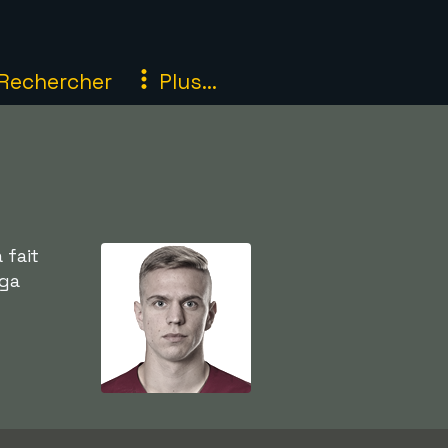
Rechercher
Plus...
 fait
iga