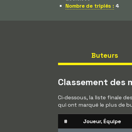
Nombre de triplés :
4
Buteurs
Classement des m
Ci-dessous, la liste finale 
qui ont marqué le plus de bu
#
Joueur, Équipe