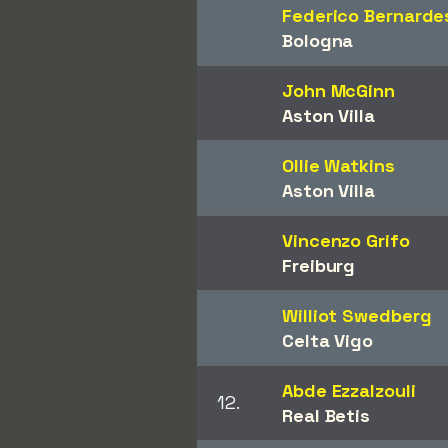
Federico Bernarde
Bologna
John McGinn
Aston Villa
Ollie Watkins
Aston Villa
Vincenzo Grifo
Freiburg
Williot Swedberg
Celta Vigo
Abde Ezzalzouli
12.
Real Betis