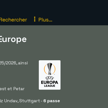
Rechercher
Plus...
'Europe
5/2026, ainsi
est et Petar
iz Undav, Stuttgart -
6 passe