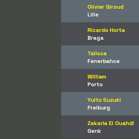
Olivier Giroud
Lille
Ricardo Horta
Braga
Talisca
Fenerbahce
William
Porto
Yuito Suzuki
Freiburg
Zakaria El Ouahdi
Genk