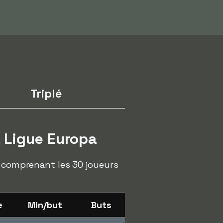
Triplé
 Ligue Europa
, comprenant les 30 joueurs
e
Min/but
Buts