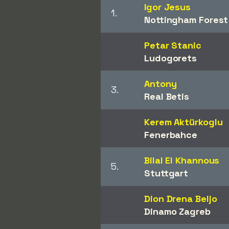
Igor Jesus
1.
Nottingham Forest
Petar Stanic
Ludogorets
Antony
3.
Real Betis
Kerem Aktürkoglu
Fenerbahce
Bilal El Khannous
5.
Stuttgart
Dion Drena Beljo
Dinamo Zagreb