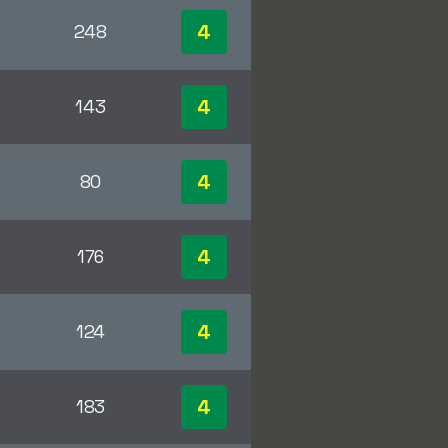
4
248
4
143
4
80
4
176
4
124
4
183