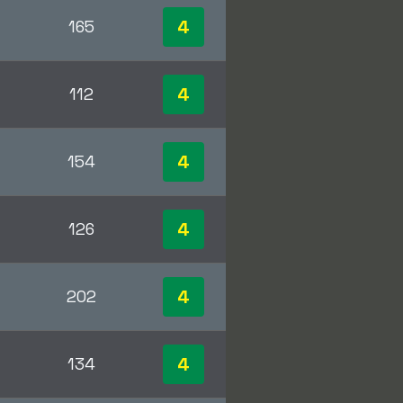
4
165
4
112
4
154
4
126
4
202
4
134