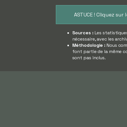
ASTUCE ! Cliquez sur 
Sources :
Les statistique
nécessaire, avec les archi
Méthodologie :
Nous comp
font partie de la même co
sont pas inclus.