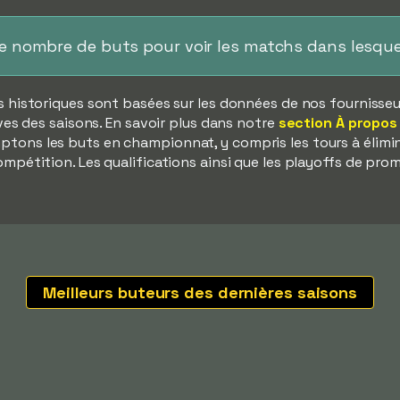
le nombre de buts pour voir les matchs dans lesque
s historiques sont basées sur les données de nos fournisseurs
ves des saisons. En savoir plus dans notre
section À propos
tons les buts en championnat, y compris les tours à élimina
mpétition. Les qualifications ainsi que les playoffs de pro
Meilleurs buteurs des dernières saisons