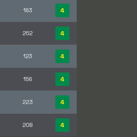
4
163
4
252
4
123
4
156
4
223
4
208