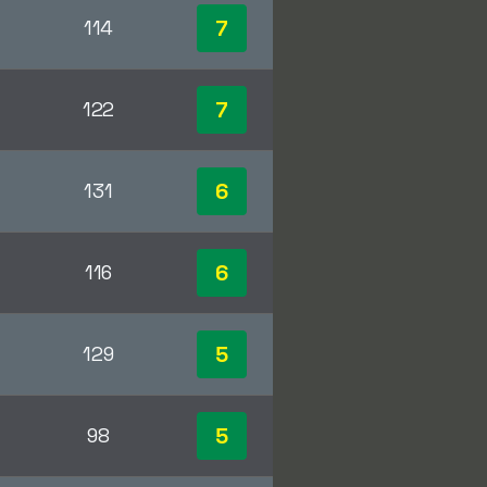
7
114
7
122
6
131
6
116
5
129
5
98