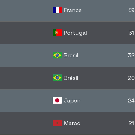
France
39
Portugal
31
Brésil
32
Brésil
20
Japon
24
Maroc
21