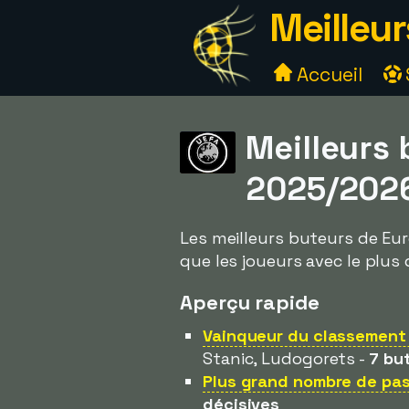
Meilleur
Accueil
Meilleurs
2025/202
Les meilleurs buteurs de Eur
que les joueurs avec le plus 
Aperçu rapide
Vainqueur du classement 
Stanic, Ludogorets -
7 bu
Plus grand nombre de pas
décisives