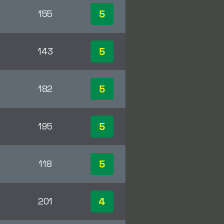
5
155
5
143
5
182
5
195
5
118
4
201