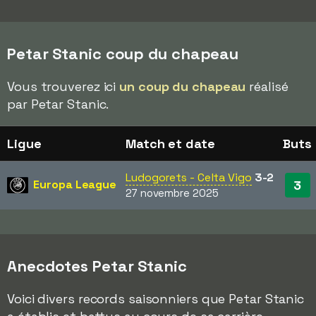
Petar Stanic coup du chapeau
Vous trouverez ici
un coup du chapeau
réalisé
par Petar Stanic.
Ligue
Match et date
Buts
Ludogorets - Celta Vigo
3-2
Europa League
3
27 novembre 2025
Anecdotes Petar Stanic
Voici divers records saisonniers que Petar Stanic