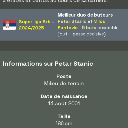
a établis et battus au cours de sa carrière.
Meilleur duo de buteurs
Petar Stanic
et
Milos
Super liga Srbije
Pantovic
-
5 buts
ensemble
2024/2025
(but + passe décisive)
Informations sur Petar Stanic
Poste
Milieu de terrain
Date de naissance
14 août 2001
Taille
186 cm