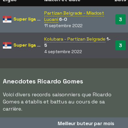
Partizan Belgrade - Mladost
Super liga Srbije
3
Lucani
6-0
11 septembre 2022
Kolubara - Partizan Belgrade
1-
Super liga Srbije
3
5
4 septembre 2022
Anecdotes Ricardo Gomes
Voici divers records saisonniers que Ricardo
Gomes a établis et battus au cours de sa
carrière.
Meilleur buteur par mois