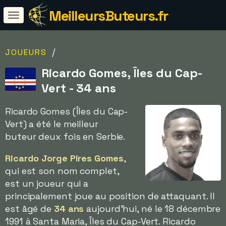
MeilleursButeurs.fr
/
JOUEURS
Ricardo Gomes, Îles du Cap-
Vert - 34 ans
Ricardo Gomes (Îles du Cap-
Vert) a été le meilleur
buteur deux fois en Serbie.
Ricardo Jorge Pires Gomes
,
qui est son nom complet,
est un joueur qui a
principalement joue au position de attaquant. Il
est âgé de
34 ans
aujourd'hui, né le 18 décembre
1991 à Santa Maria, Îles du Cap-Vert. Ricardo