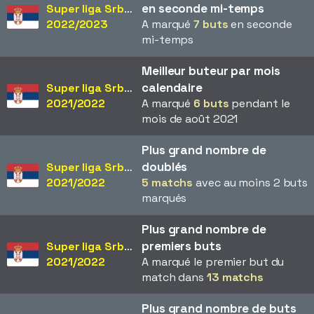
en seconde mi-temps
Super liga Srbije
2022/2023
A marqué
7 buts
en seconde
mi-temps
Meilleur buteur par mois
calendaire
Super liga Srbije
2021/2022
A marqué
6 buts
pendant le
mois de août 2021
Plus grand nombre de
doublés
Super liga Srbije
2021/2022
5 matchs
avec au moins 2 buts
marqués
Plus grand nombre de
premiers buts
Super liga Srbije
2021/2022
A marqué le premier but du
match dans
13 matchs
Plus grand nombre de buts