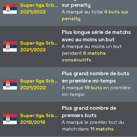
sur penalty
Super liga Srbije
2021/2022
A marqué au total
4 buts sur
penalty
Plus longue série de matchs
avec au moins un but
Super liga Srbije
A marqué au moins un but
2021/2022
pendant
6 matchs
consécutifs
Plus grand nombre de buts
en première mi-temps
Super liga Srbije
2021/2022
A marqué
19 buts
en première
mi-temps
Plus grand nombre de
premiers buts
Super liga Srbije
2018/2019
A marqué le premier but du
match dans
11 matchs