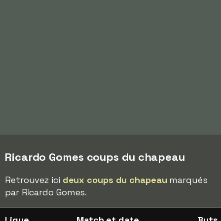
Ricardo Gomes coups du chapeau
Retrouvez ici
deux coups du chapeau
marqués
par Ricardo Gomes.
Ligue
Match et date
Buts