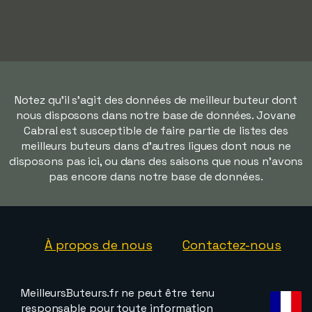
Notez qu'il s'agit des données de meilleur buteur dont
nous disposons dans notre base de données. Jovane
Cabral est susceptible de faire partie de listes des
meilleurs buteurs dans d'autres ligues dont nous ne
disposons pas ici, ou dans des saisons que nous n'avons
pas encore dans notre base de données.
À propos de nous
Contactez-nous
MeilleursButeurs.fr ne peut être tenu
responsable pour toute information