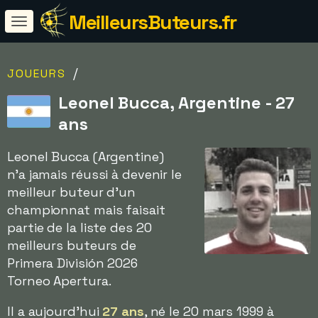
MeilleursButeurs.fr
/
JOUEURS
Leonel Bucca, Argentine - 27
ans
Leonel Bucca (Argentine)
n'a jamais réussi à devenir le
meilleur buteur d'un
championnat mais faisait
partie de la liste des 20
meilleurs buteurs de
Primera División 2026
Torneo Apertura.
Il a aujourd'hui
27 ans
, né le 20 mars 1999 à