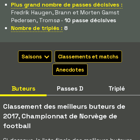
Plus grand nombre de passes décisives :
Fredrik Haugen, Brann et Morten Gamst
Pedersen, Tromsø -
10 passe décisives
Nombre de triplés :
8
Saisons
Classements et matchs
Anecdotes
Buteurs
Passes D
Triplé
Classement des meilleurs buteurs de
2017, Championnat de Norvège de
football