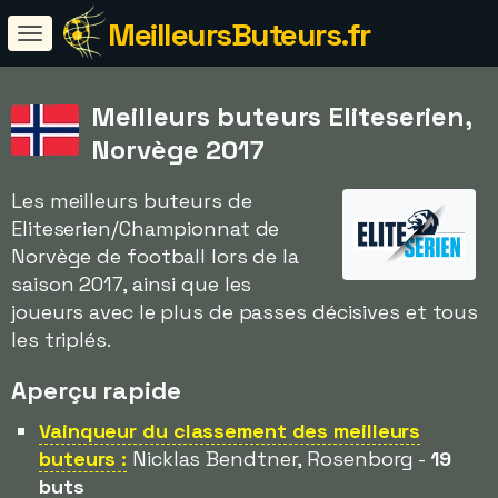
MeilleursButeurs.fr
Meilleurs buteurs Eliteserien,
Norvège 2017
Les meilleurs buteurs de
Eliteserien/Championnat de
Norvège de football lors de la
saison 2017, ainsi que les
joueurs avec le plus de passes décisives et tous
les triplés.
Aperçu rapide
Vainqueur du classement des meilleurs
buteurs :
Nicklas Bendtner, Rosenborg -
19
buts