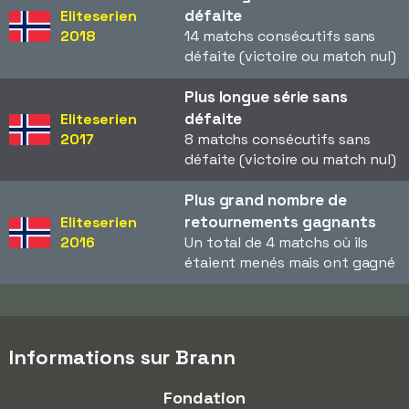
défaite
Eliteserien
2018
14 matchs consécutifs sans
défaite (victoire ou match nul)
Plus longue série sans
défaite
Eliteserien
2017
8 matchs consécutifs sans
défaite (victoire ou match nul)
Plus grand nombre de
retournements gagnants
Eliteserien
2016
Un total de 4 matchs où ils
étaient menés mais ont gagné
Informations sur Brann
Fondation