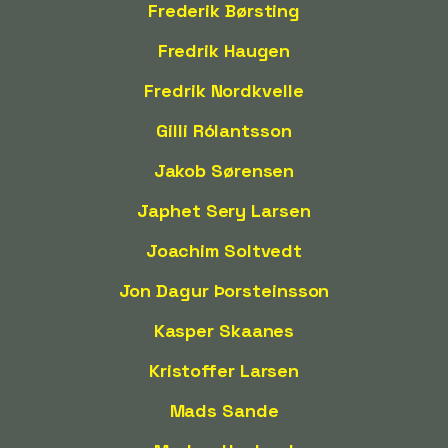
Frederik Børsting
Fredrik Haugen
Fredrik Nordkvelle
Gilli Rólantsson
Jakob Sørensen
Japhet Sery Larsen
Joachim Soltvedt
Jon Dagur Þorsteinsson
Kasper Skaanes
Kristoffer Larsen
Mads Sande