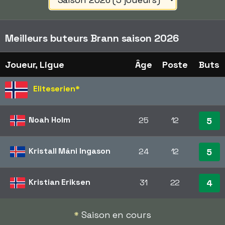
Meilleurs buteurs Brann saison 2026
Joueur, Ligue
Âge
Poste
Buts
Eliteserien
*
Noah Holm
25
12
5
Kristall Máni Ingason
24
12
5
Kristian Eriksen
31
22
4
*
Saison en cours