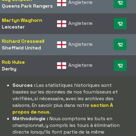
Angleterre
12
Queens Park Rangers
Martyn Waghorn
Angleterre
12
Leicester
Richard Cresswell
Angleterre
12
Sheffield United
Rob Hulse
Angleterre
12
Derby
Sources :
Les statistiques historiques sont
basées sur les données de nos fournisseurs et
vérifiées, si nécessaire, avec les archives des
saisons. En savoir plus dans notre
section À
propos de nous
.
Méthodologie :
Nous comptons les buts en
championnat, y compris les tours à élimination
directe lorsqu'ils font partie de la même