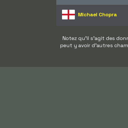
Michael Chopra
Notez qu'il s'agit des do
peut y avoir d'autres cham