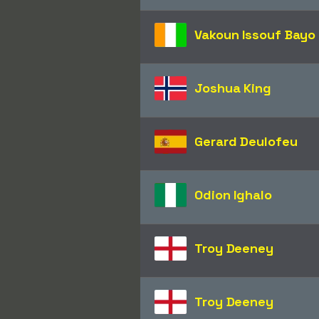
Vakoun Issouf Bayo
Joshua King
Gerard Deulofeu
Odion Ighalo
Troy Deeney
Troy Deeney