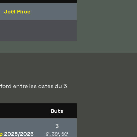
Joël Piroe
ord entre les dates du 5
Buts
3
p
2025/2026
9', 38', 60'