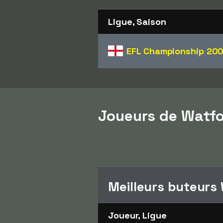
Ligue, Saison
EFL Championship
200
Joueurs de Watfor
Meilleurs buteurs
Joueur, Ligue