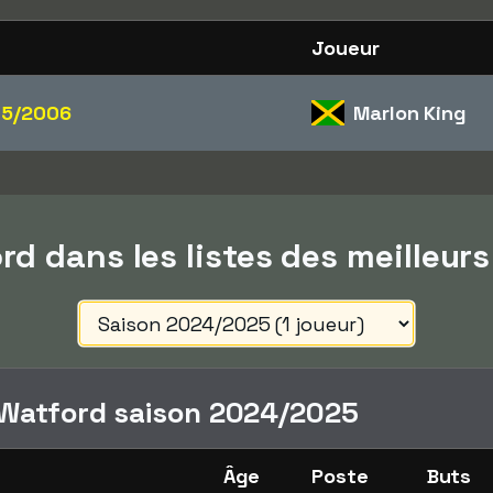
Joueur
5/2006
Marlon King
d dans les listes des meilleur
 Watford saison 2024/2025
Âge
Poste
Buts