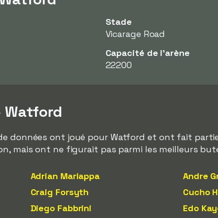
Stade
Vicarage Road
Capacité de l'arène
22200
e Watford
e données ont joué pour Watford et ont fait partie
, mais ont ne figurait pas parmi les meilleurs buteu
Adrian Mariappa
Andre G
Craig Forsyth
Cucho H
Diego Fabbrini
Edo Ka