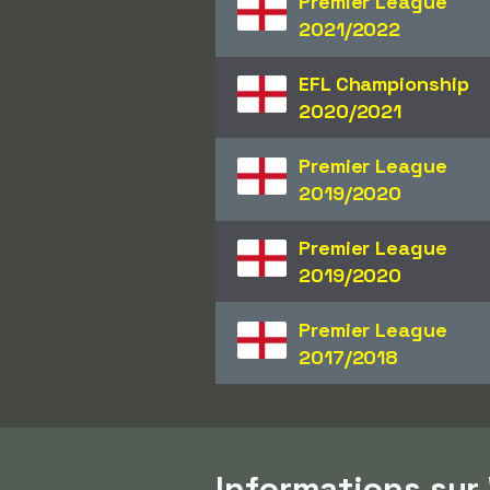
Premier League
2021/2022
EFL Championship
2020/2021
Premier League
2019/2020
Premier League
2019/2020
Premier League
2017/2018
Informations sur