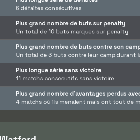
6 défaites consécutives
Plus grand nombre de buts sur penalty
Un total de 10 buts marqués sur penalty
Plus grand nombre de buts contre son cam
Un total de 3 buts contre leur camp durant l
Plus longue série sans victoire
11 matchs consécutifs sans victoire
Plus grand nombre d'avantages perdus avec
4 matchs où ils menaient mais ont tout de
 Watford