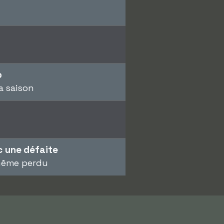
p
a saison
 une défaite
 même perdu