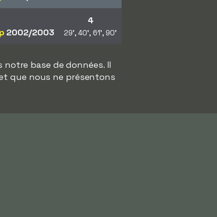
4
p
2002/2003
29', 40', 61', 90'
 notre base de données. Il
é et que nous ne présentons