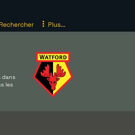
Rechercher
Plus...
s dans
s les