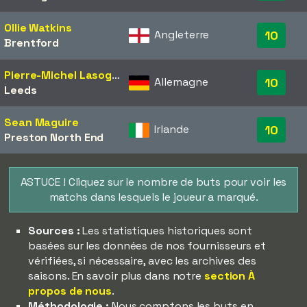
Ollie Watkins
Angleterre
10
Brentford
Pierre-Michel Lasogga
Allemagne
10
Leeds
Sean Maguire
Irlande
10
Preston North End
ASTUCE ! Cliquez sur le nombre de buts pour voir les
matchs dans lesquels le joueur a marqué.
Sources :
Les statistiques historiques sont
basées sur les données de nos fournisseurs et
vérifiées, si nécessaire, avec les archives des
saisons. En savoir plus dans notre
section À
propos de nous
.
Méthodologie :
Nous comptons les buts en