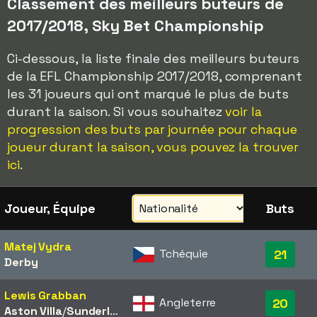
Classement des meilleurs buteurs de
2017/2018, Sky Bet Championship
Ci-dessous, la liste finale des meilleurs buteurs
de la EFL Championship 2017/2018, comprenant
les 31 joueurs qui ont marqué le plus de buts
durant la saison. Si vous souhaitez
voir la
progression des buts par journée pour chaque
joueur durant la saison, vous pouvez la trouver
ici
.
Joueur, Équipe
Buts
Matej Vydra
Tchéquie
21
Derby
Lewis Grabban
Angleterre
20
Aston Villa
/​
Sunderland