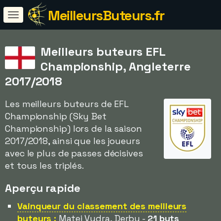
MeilleursButeurs.fr
Meilleurs buteurs EFL
Championship, Angleterre
2017/2018
Les meilleurs buteurs de EFL
Championship (Sky Bet
Championship) lors de la saison
2017/2018, ainsi que les joueurs
avec le plus de passes décisives
et tous les triplés.
Aperçu rapide
Vainqueur du classement des meilleurs
buteurs :
Matej Vydra, Derby -
21 buts