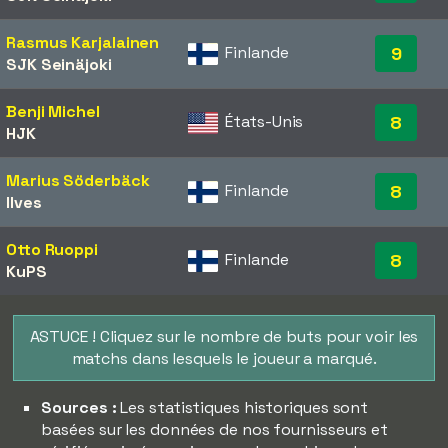
Rasmus Karjalainen
Finlande
9
SJK Seinäjoki
Benji Michel
États-Unis
8
HJK
Marius Söderbäck
Finlande
8
Ilves
Otto Ruoppi
Finlande
8
KuPS
ASTUCE ! Cliquez sur le nombre de buts pour voir les
matchs dans lesquels le joueur a marqué.
Sources :
Les statistiques historiques sont
basées sur les données de nos fournisseurs et