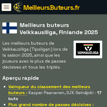
MeilleursButeurs.fr
Meilleurs buteurs
Veikkausliiga, Finlande 2025
Les meilleurs buteurs de
Veikkausliiga (Tipsligan) lors de
la saison 2025, ainsi que les
joueurs avec le plus de passes
décisives et tous les triplés.
Aperçu rapide
Vainqueur du classement des meilleurs
buteurs :
Kasper Paananen, SJK Seinäjoki -
17
buts
Plus grand nombre de passes décisives :