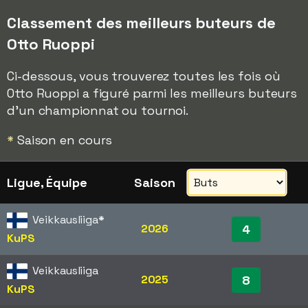
Classement des meilleurs buteurs de
Otto Ruoppi
Ci-dessous, vous trouverez toutes les fois où
Otto Ruoppi a figuré parmi les meilleurs buteurs
d'un championnat ou tournoi.
*
Saison en cours
Ligue, Équipe
Saison
Veikkausliiga
*
2026
4
KuPS
Veikkausliiga
2025
8
KuPS