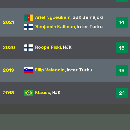
Ariel Ngueukam
,
SJK Seinäjoki
14
2021
Benjamin Källman
,
Inter Turku
Roope Riski
,
HJK
2020
16
Filip Valencic
,
Inter Turku
2019
16
Klauss
,
HJK
2018
21