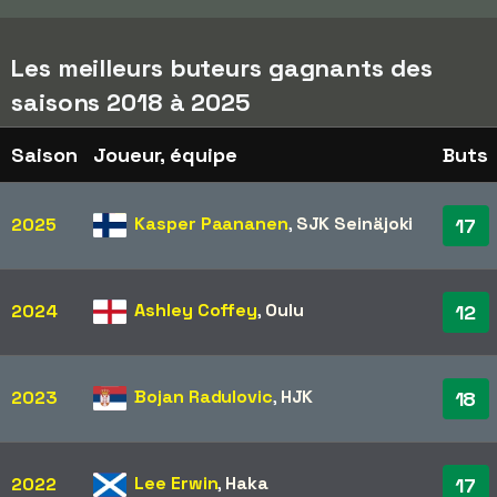
Les meilleurs buteurs gagnants des
saisons 2018 à 2025
Saison
Joueur, équipe
Buts
Kasper Paananen
,
SJK Seinäjoki
2025
17
Ashley Coffey
,
Oulu
2024
12
Bojan Radulovic
,
HJK
2023
18
Lee Erwin
,
Haka
2022
17