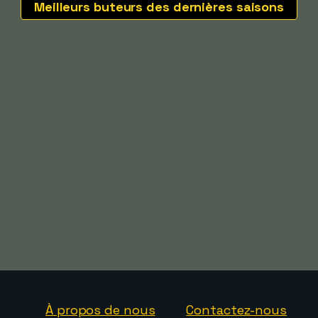
Meilleurs buteurs des dernières saisons
À propos de nous
Contactez-nous