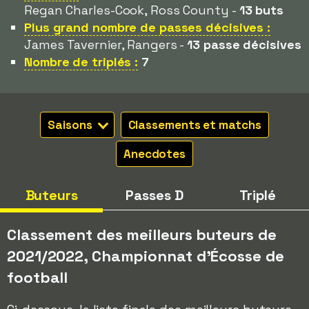
Regan Charles-Cook, Ross County -
13 buts
Plus grand nombre de passes décisives :
James Tavernier, Rangers -
13 passe décisives
Nombre de triplés :
7
Saisons
Classements et matchs
Anecdotes
Buteurs
Passes D
Triplé
Classement des meilleurs buteurs de
2021/2022, Championnat d'Écosse de
football