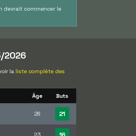
on devrait commencer le
5/2026
oir la
liste complète des
Âge
Buts
21
26
16
23