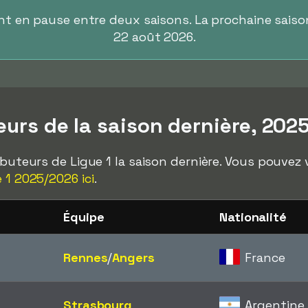
nt en pause entre deux saisons. La prochaine sais
22 août 2026.
eurs de la saison dernière, 202
 buteurs de Ligue 1 la saison dernière. Vous pouvez v
 1 2025/2026 ici
.
Équipe
Nationalité
Rennes
/​
Angers
France
Strasbourg
Argentine