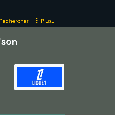
Rechercher
Plus...
ison