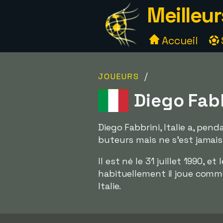
Meilleur
Accueil
/
JOUEURS
Diego Fabb
Diego Fabbrini, Italie a, pend
buteurs mais ne s'est jamais 
Il est né le 31 juillet 1990, e
habituellement il joue comme 
Italie.