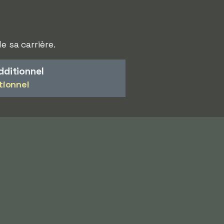
e sa carrière.
dditionnel
tionnel