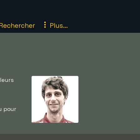
Rechercher
Plus...
lleurs
eu pour