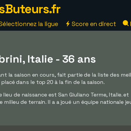
sButeurs.fr
Sélectionnez la ligue
Score en direct
rini, Italie - 36 ans
ant la saison en cours, fait partie de la liste des mei
placé dans le top 20 à la fin de la saison.
t le lieu de naissance est San Giuliano Terme, Italie. et
milieu de terrain. Il a a joué un équipe nationale j