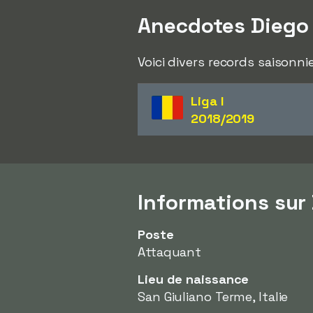
Anecdotes Diego 
Voici divers records saisonni
Liga I
2018/2019
Informations sur
Poste
Attaquant
Lieu de naissance
San Giuliano Terme, Italie