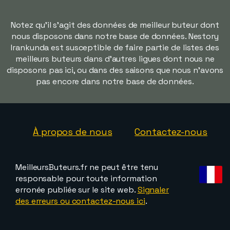
Notez qu'il s'agit des données de meilleur buteur dont
nous disposons dans notre base de données. Nestory
Irankunda est susceptible de faire partie de listes des
meilleurs buteurs dans d'autres ligues dont nous ne
disposons pas ici, ou dans des saisons que nous n'avons
pas encore dans notre base de données.
À propos de nous
Contactez-nous
MeilleursButeurs.fr ne peut être tenu
responsable pour toute information
erronée publiée sur le site web.
Signaler
des erreurs ou contactez-nous ici
.