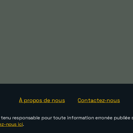
À propos de nous
Contactez-nous
e tenu responsable pour toute information erronée publiée s
ez-nous ici
.