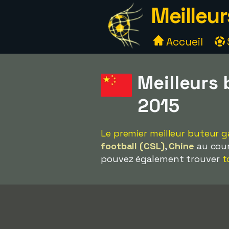
Meilleur
Accueil
Meilleurs
2015
Le premier meilleur buteur 
football (CSL)
,
Chine
au cour
pouvez également trouver
t