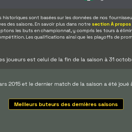
s historiques sont basées sur les données de nos fournisseurs
ves des saisons. En savoir plus dans notre
section À propos
tons les buts en championnat, y compris les tours à élimina
mpétition. Les qualifications ainsi que les playoffs de pro
es joueurs est celui de la fin de la saison à 31 octob
s 2015 et le dernier match de la saison a été joué 
Meilleurs buteurs des dernières saisons