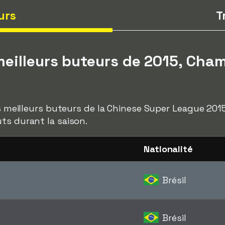
urs
T
eilleurs buteurs de 2015, Cha
des meilleurs buteurs de la Chinese Super League 20
ts durant la saison.
Nationalité
Brésil
Brésil