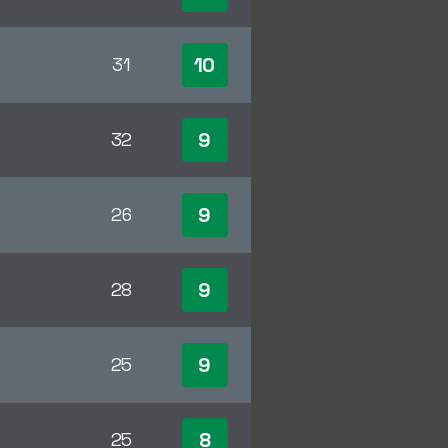
10
31
9
32
9
26
9
28
9
25
8
25