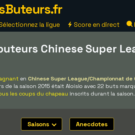
sButeurs.fr
Sélectionnez la ligue
Score en direct
 buteurs Chinese Super Le
gagnant
en
Chinese Super League/Championnat de 
s de la saison 2015 était Aloísio avec 22 buts marq
ous les coups du chapeau
inscrits durant la saison.
Saisons
Anecdotes