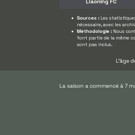
Liaoning FC
Sources :
Les statistique
nécessaire, avec les archi
Méthodologie :
Nous comp
font partie de la même co
sont pas inclus.
L'âge d
La saison a commencé à 7 mar