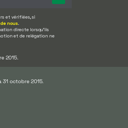
 et vérifiées, si
 de nous
.
tion directe lorsqu'ils
motion et de relégation ne
re 2015.
à 31 octobre 2015.