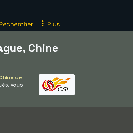
Rechercher
Plus...
ague, Chine
Chine de
ués. Vous