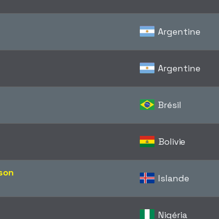
Argentine
Argentine
Brésil
Bolivie
sson
Islande
Nigéria