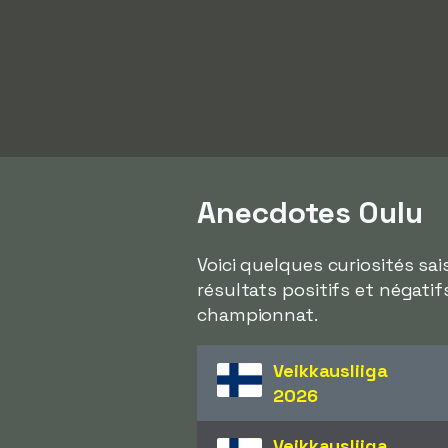
Anecdotes Oulu
Voici quelques curiosités sa
résultats positifs et négatif
championnat.
Veikkausliiga
2026
Veikkausliiga