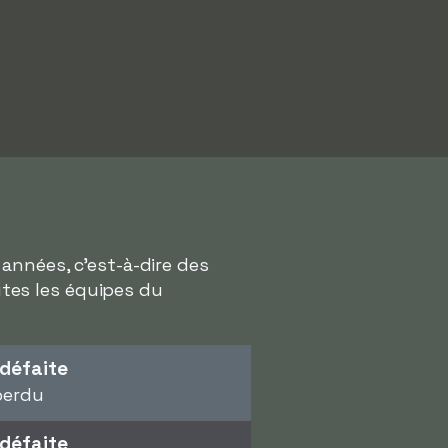
années, c'est-à-dire des
outes les équipes du
défaite
perdu
défaite