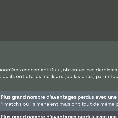
isonnières concernant Oulu, obtenues ces dernières 
s où ils ont été les meilleurs (ou les pires) parmi t
Plus grand nombre d'avantages perdus avec une 
1 matchs où ils menaient mais ont tout de même 
Plus grand nombre d'avantages perdus avec une 