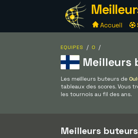
Meilleur
Accueil
/
/
EQUIPES
O
Meilleurs 
Les meilleurs buteurs de
Oul
tableaux des scores. Vous tr
les tournois au fil des ans.
Meilleurs buteur