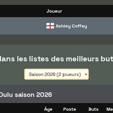
Joueur
Ashley Coffey
ans les listes des meilleurs bu
 Oulu saison 2026
Âge
Poste
Buts
Me