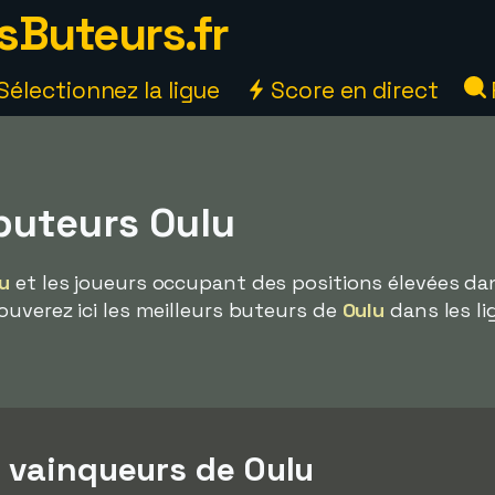
sButeurs.fr
Sélectionnez la ligue
Score en direct
buteurs Oulu
u
et les joueurs occupant des positions élevées da
ouverez ici les meilleurs buteurs de
Oulu
dans les li
s vainqueurs de Oulu