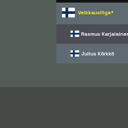
Veikkausliiga
*
Rasmus Karjalaine
Julius Körkkö