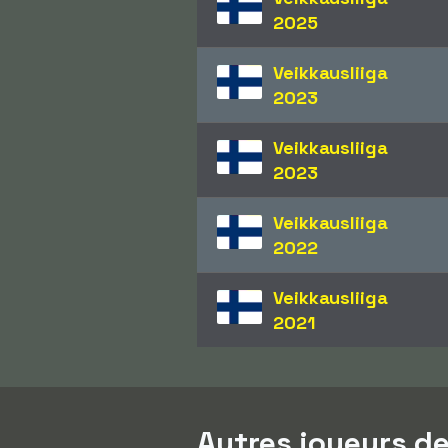
2025
Veikkausliiga
2023
Veikkausliiga
2023
Veikkausliiga
2022
Veikkausliiga
2021
Autres joueurs de