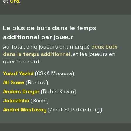
et
Ufa
.
Le plus de buts dans le temps
additionnel par joueur
Au total, cinq joueurs ont marqué
deux buts
dans le temps additionnel
, et les joueurs en
question sont :
Yusuf Yazici
(CSKA Moscow)
Ali Sowe
(Rostov)
Anders Dreyer
(Rubin Kazan)
Joãozinho
(Sochi)
Andrei Mostovoy
(Zenit St.Petersburg)