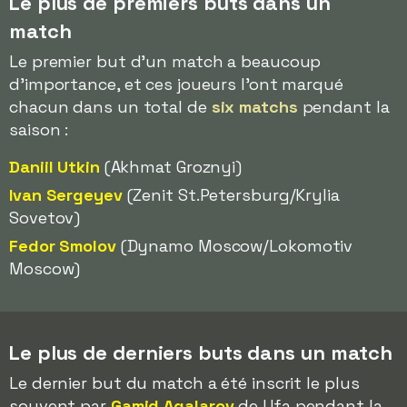
Le plus de premiers buts dans un
match
Le premier but d'un match a beaucoup
d'importance, et ces joueurs l'ont marqué
chacun dans un total de
six matchs
pendant la
saison :
Daniil Utkin
(Akhmat Groznyi)
Ivan Sergeyev
(Zenit St.Petersburg/Krylia
Sovetov)
Fedor Smolov
(Dynamo Moscow/Lokomotiv
Moscow)
Le plus de derniers buts dans un match
Le dernier but du match a été inscrit le plus
souvent par
Gamid Agalarov
de Ufa pendant la