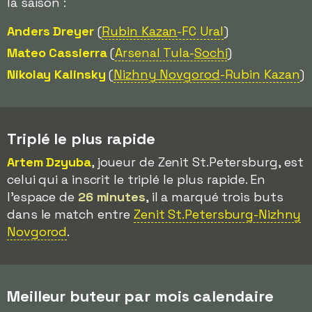
la saison :
Anders Dreyer
(
Rubin Kazan
-FC Ural
)
Mateo Cassierra
(
Arsenal Tula-
Sochi
)
Nikolay Kalinsky
(
Nizhny Novgorod
-Rubin Kazan
)
Triplé le plus rapide
Artem Dzyuba
, joueur de Zenit St.Petersburg, est
celui qui a inscrit le triplé le plus rapide. En
l'espace de
26 minutes
, il a marqué trois buts
dans le match entre
Zenit St.Petersburg-Nizhny
Novgorod
.
Meilleur buteur par mois calendaire