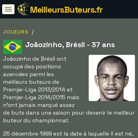
MeilleursButeurs.fr
/
JOUEURS
Joãozinho, Brésil - 37 ans
Joãozinho de Brésil ont
occupé des positions
avancées parmi les
meilleurs buteurs de
Premjer-Liga 2013/2014 et
Premjer-Liga 2014/2015 mais
n'ont jamais marqué assez
de buts dans une saison pour devenir le meilleur
buteur du championnat.
25 décembre 1988 est la date à laquelle il est né,