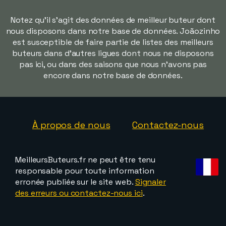
Notez qu'il s'agit des données de meilleur buteur dont
nous disposons dans notre base de données. Joãozinho
est susceptible de faire partie de listes des meilleurs
buteurs dans d'autres ligues dont nous ne disposons
pas ici, ou dans des saisons que nous n'avons pas
encore dans notre base de données.
À propos de nous
Contactez-nous
MeilleursButeurs.fr ne peut être tenu
responsable pour toute information
erronée publiée sur le site web.
Signaler
des erreurs ou contactez-nous ici
.