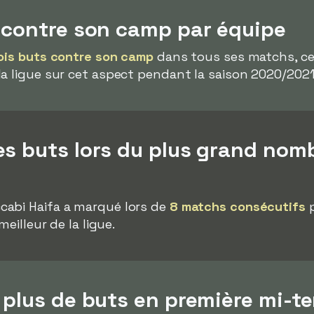
s contre son camp par équipe
ois buts contre son camp
dans tous ses matchs, ce q
a ligue sur cet aspect pendant la saison 2020/2021
es buts lors du plus grand nom
abi Haifa a marqué lors de
8 matchs consécutifs
p
meilleur de la ligue.
 plus de buts en première mi-t