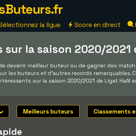
sButeurs.fr
Sélectionnez la ligue
Score en direct
 sur la saison 2020/2021 
de devenir meilleur buteur ou de gagner des matchs 
sur les buteurs et d'autres records remarquables. 
ntéressants sur la saison 2020/2021 de Ligat HaAl en
Meilleurs buteurs
Classements e
rapide