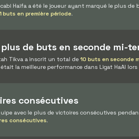
abi Haifa a été le joueur ayant marqué le plus de 
1 buts en première période
.
e plus de buts en seconde mi-t
h Tikva a inscrit un total de
10 buts en seconde 
était la meilleure performance dans Ligat HaAl lors
oires consécutives
quipe avec le plus de victoires consécutives pendan
ires consécutives
.