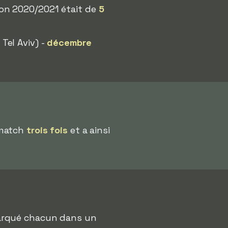
on 2020/2021 était de
5
Tel Aviv) -
décembre
 match
trois fois
et a ainsi
marqué chacun dans un