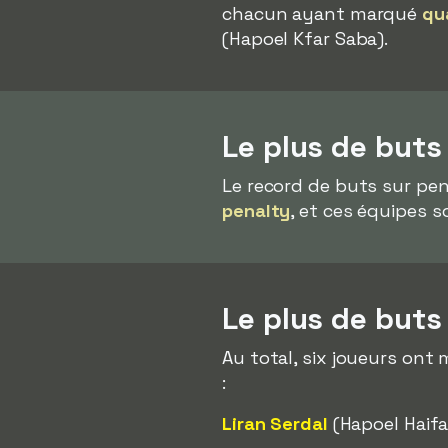
chacun ayant marqué
qu
(Hapoel Kfar Saba).
Le plus de buts
Le record de buts sur pe
penalty
, et ces équipes 
Le plus de buts
Au total, six joueurs ont
:
Liran Serdal
(Hapoel Haifa