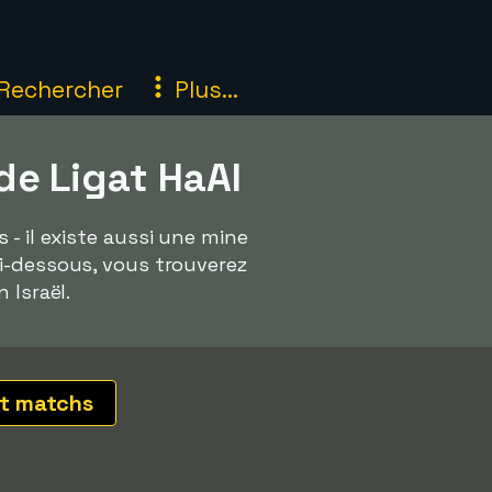
Rechercher
Plus...
de Ligat HaAl
- il existe aussi une mine
Ci-dessous, vous trouverez
 Israël.
t matchs