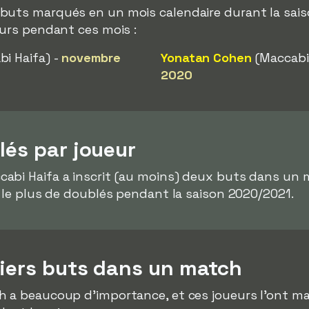
buts marqués en un mois calendaire durant la sais
ueurs pendant ces mois :
i Haifa) -
novembre
Yonatan Cohen
(Maccabi 
2020
lés par joueur
abi Haifa a inscrit (au moins) deux buts dans un
i le plus de doublés pendant la saison 2020/2021.
miers buts dans un match
h a beaucoup d'importance, et ces joueurs l'ont 