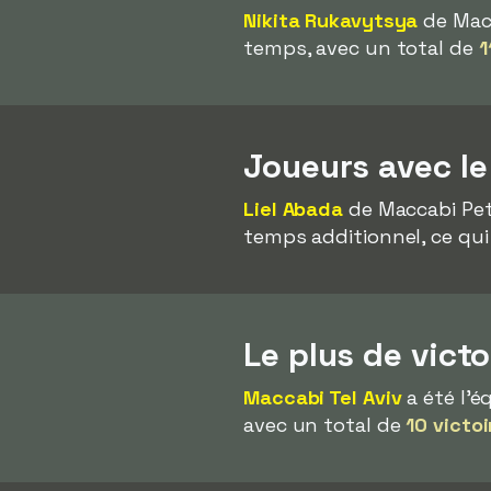
Nikita Rukavytsya
de Macc
temps, avec un total de
1
Joueurs avec l
Liel Abada
de Maccabi Peta
temps additionnel, ce qui 
Le plus de vict
Maccabi Tel Aviv
a été l'é
avec un total de
10 victo