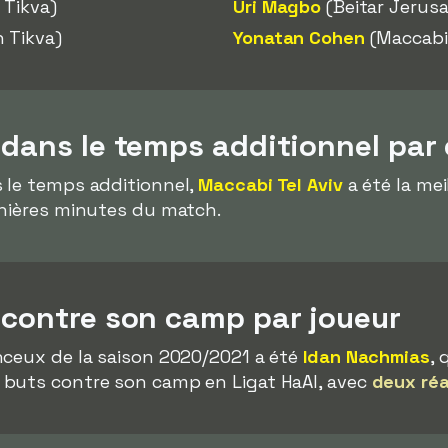
 Tikva)
Uri Magbo
(Beitar Jerus
 Tikva)
Yonatan Cohen
(Maccabi 
 dans le temps additionnel par
 le temps additionnel,
Maccabi Tel Aviv
a été la mei
rnières minutes du match.
 contre son camp par joueur
nceux de la saison 2020/2021 a été
Idan Nachmias
, 
buts contre son camp en Ligat HaAl, avec
deux réa