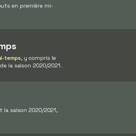
buts en première mi-
emps
mi-temps
, y compris le
 de la saison 2020/2021.
t la saison 2020/2021,