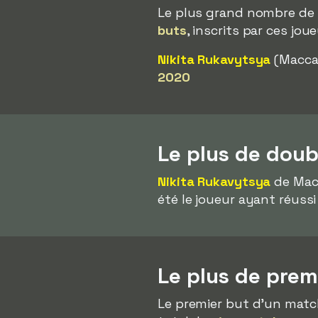
Le plus grand nombre de 
buts
, inscrits par ces jo
Nikita Rukavytsya
(Maccab
2020
Le plus de doub
Nikita Rukavytsya
de Macc
été le joueur ayant réuss
Le plus de pre
Le premier but d'un matc