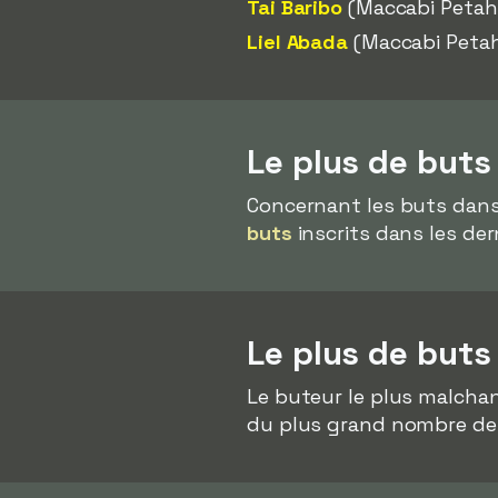
Tai Baribo
(Maccabi Petah
Liel Abada
(Maccabi Petah
Le plus de buts
Concernant les buts dans
buts
inscrits dans les de
Le plus de buts
Le buteur le plus malcha
du plus grand nombre de 