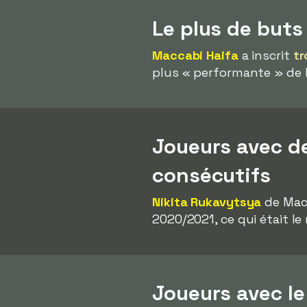
Le plus de but
Maccabi Haifa
a inscrit
tr
plus « performante » de l
Joueurs avec d
consécutifs
Nikita Rukavytsya
de Macc
2020/2021, ce qui était le 
Joueurs avec le