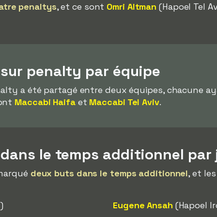
atre penaltys
, et ce sont
Omri Altman
(Hapoel Tel Av
 sur penalty par équipe
nalty a été partagé entre deux équipes, chacune ay
sont
Maccabi Haifa
et
Maccabi Tel Aviv
.
 dans le temps additionnel par 
 marqué
deux buts dans le temps additionnel
, et l
)
Eugene Ansah
(Hapoel Ir