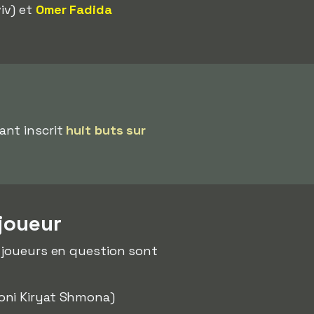
iv) et
Omer Fadida
ant inscrit
huit buts sur
joueur
es joueurs en question sont
oni Kiryat Shmona)