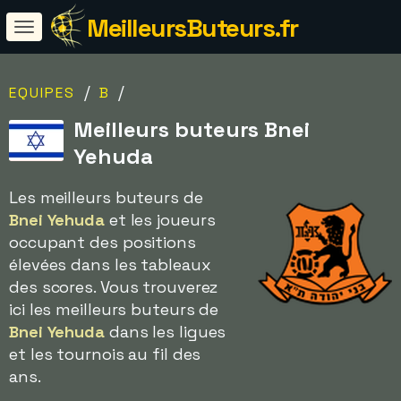
MeilleursButeurs.fr
/
/
EQUIPES
B
Meilleurs buteurs Bnei
Yehuda
Les meilleurs buteurs de
Bnei Yehuda
et les joueurs
occupant des positions
élevées dans les tableaux
des scores. Vous trouverez
ici les meilleurs buteurs de
Bnei Yehuda
dans les ligues
et les tournois au fil des
ans.