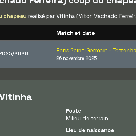
achado Ferreira) coup du chape
u chapeau
réalisé par Vitinha (Vítor Machado Ferreir
Match et date
Paris Saint-Germain - Totten
2025/2026
26 novembre 2025
 Vitinha
Poste
Milieu de terrain
Lieu de naissance