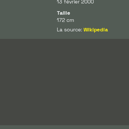
13 février 2000
Taille
172 cm
La source:
Wikipedia