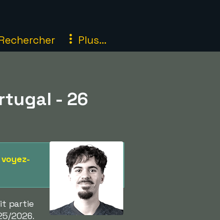
Rechercher
Plus...
rtugal - 26
,
voyez-
it partie
25/2026.