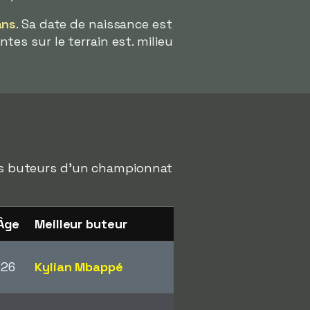
ans
. Sa date de naissance est
ntes sur le terrain est. milieu
eurs buteurs d'un championnat
Âge
Meilleur buteur
26
Kylian Mbappé