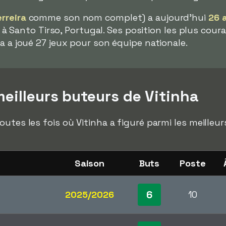
rreira
comme son nom complet) a aujourd'hui
26 
né à Santo Tirso, Portugal. Ses position les plus coura
a a joué 27 jeux pour son équipe nationale.
eilleurs buteurs de Vitinha
outes les fois où Vitinha a figuré parmi les meill
Saison
Buts
Poste
6
2025/2026
10