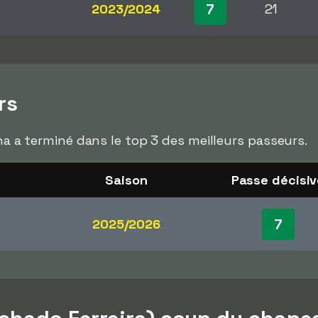
7
2023/2024
21
rs
nha a terminé dans le top 3 des meilleurs passeurs.
Saison
Passe décisiv
7
2025/2026