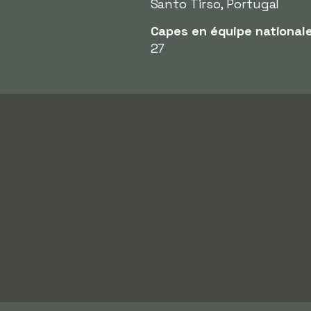
Santo Tirso, Portugal
Capes en équipe national
27