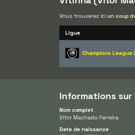
Vitinha (Vítor M
Vous trouverez ici
un coup d
Ligue
Champions League
Informations sur
Nom complet
Vitor Machado Ferreira
Date de naissance