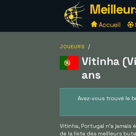
Meilleur
Accueil
/
JOUEURS
Vitinha (V
ans
Avez-vous trouvé le 
Vitinha, Portugal n'a jamais 
de la liste des meilleurs b