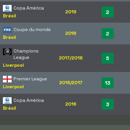
Copa América
2019
2
Brésil
Coupe du monde
2018
2
Brésil
Champions
League
2017/2018
5
Liverpool
Premier League
2016/2017
13
Liverpool
Copa América
2016
3
Brésil