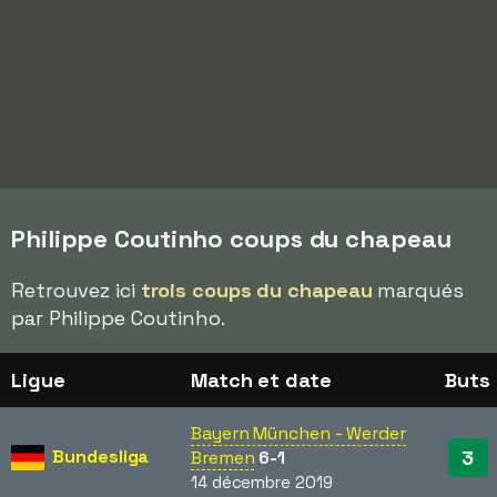
Philippe Coutinho coups du chapeau
Retrouvez ici
trois coups du chapeau
marqués
par Philippe Coutinho.
Ligue
Match et date
Buts
Bayern München - Werder
Bundesliga
3
Bremen
6-1
14 décembre 2019