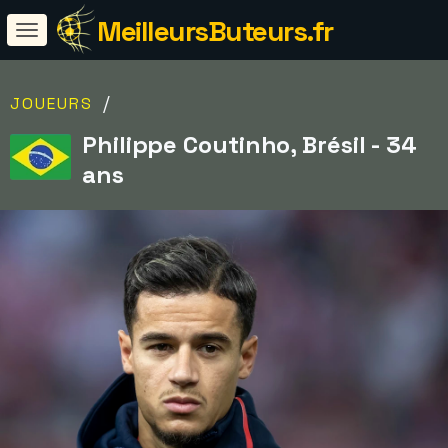
MeilleursButeurs.fr
/
JOUEURS
Philippe Coutinho, Brésil - 34
ans