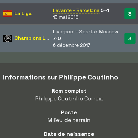
Levante - Barcelona
5-4
La Liga
3
13 mai 2018
Liverpool - Spartak Moscow
Champions League
3
7-0
6 décembre 2017
Informations sur Philippe Coutinho
Nom complet
Philippe Coutinho Correia
Poste
Milieu de terrain
Date de naissance