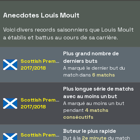
Anecdotes Louis Moult
Voici divers records saisonniers que Louis Moult
a établis et battus au cours de sa carrière.
Plus grand nombre de
derniers buts
Scottish Premiership
2017/2018
A marqué le dernier but du
match dans
6 matchs
Plus longue série de matchs
avec au moins un but
Scottish Premiership
A marqué au moins un but
2017/2018
pendant
4 matchs
consécutifs
Buteur le plus rapide
Scottish Premiership
But à la
2e minute
du match