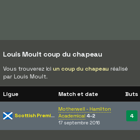
Louis Moult coup du chapeau
Vous trouverez ici
un coup du chapeau
réalisé
par Louis Moult.
Ligue
Match et date
Buts
Motherwell - Hamilton
Scottish Premiership
4
Academical
4-2
17 septembre 2016