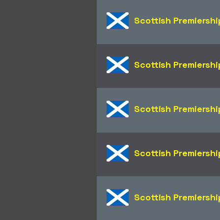
Scottish Premiershi
Scottish Premiershi
Scottish Premiershi
Scottish Premiershi
Scottish Premiershi