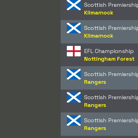
Scottish Premiershi
Kilmarnock
Scottish Premiershi
Kilmarnock
EFL Championship
Nottingham Forest
Scottish Premiershi
Rangers
Scottish Premiershi
Rangers
Scottish Premiershi
Rangers