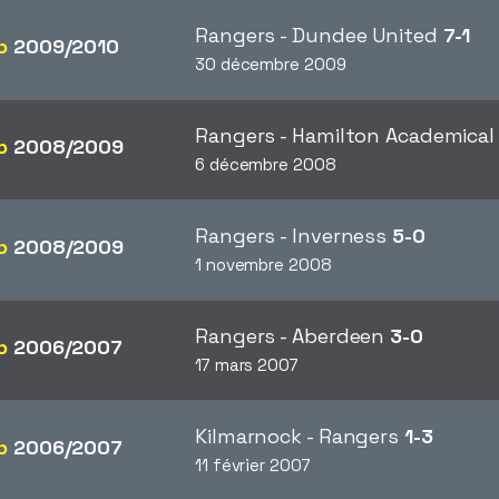
Rangers - Dundee United
7-1
p
2009/2010
30 décembre 2009
Rangers - Hamilton Academica
p
2008/2009
6 décembre 2008
Rangers - Inverness
5-0
p
2008/2009
1 novembre 2008
Rangers - Aberdeen
3-0
p
2006/2007
17 mars 2007
Kilmarnock - Rangers
1-3
p
2006/2007
11 février 2007