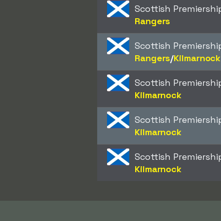
Scottish Premiershi
Rangers
Scottish Premiershi
Rangers
/​
Kilmarnock
Scottish Premiershi
Kilmarnock
Scottish Premiershi
Kilmarnock
Scottish Premiershi
Kilmarnock