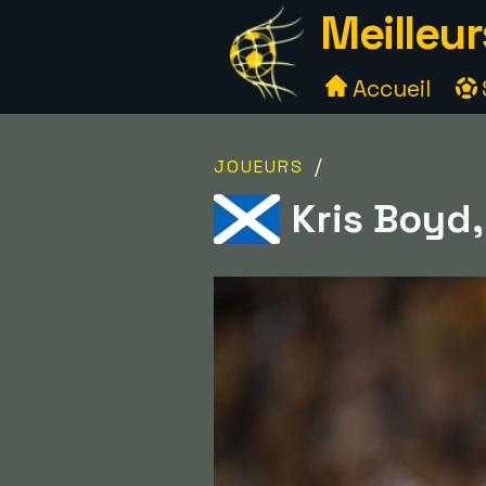
Meilleur
Accueil
/
JOUEURS
Kris Boyd,