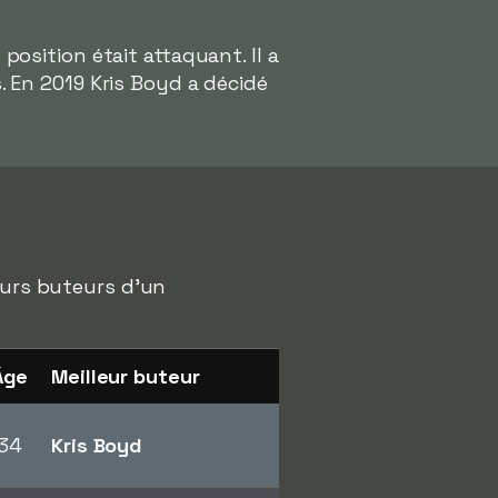
 position était attaquant. Il a
 En 2019 Kris Boyd a décidé
leurs buteurs d'un
Âge
Meilleur buteur
34
Kris Boyd